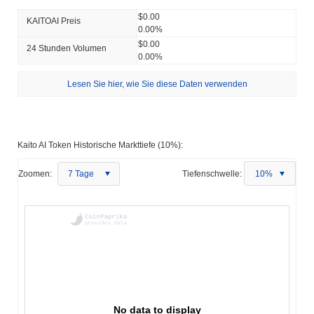
$0.00
KAITOAI Preis
0.00%
$0.00
24 Stunden Volumen
0.00%
Lesen Sie hier, wie Sie diese Daten verwenden
Kaito AI Token Historische Markttiefe (10%):
Zoomen:
7 Tage
Tiefenschwelle:
10%
No data to display