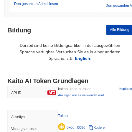
Den gesamten Artikel lesen
Den gesamten Ar
Bildung
Alle Bildung
Derzeit sind keine Bildungsartikel in der ausgewählten
Sprache verfügbar. Versuchen Sie es in einer anderen
Sprache, z.B.
English
.
Kaito AI Token Grundlagen
kaitoai-kaito-ai-token
Kopieren
API-ID
Anzeigen wie es verwendet wird
Token
Assettyp
0x0d...0096
Kopieren
Vertragsadresse