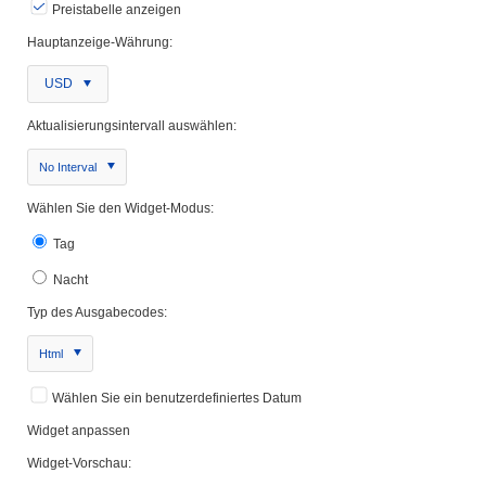
Preistabelle anzeigen
Hauptanzeige-Währung:
USD
Aktualisierungsintervall auswählen:
No Interval
Wählen Sie den Widget-Modus:
Tag
Nacht
Typ des Ausgabecodes:
Html
Wählen Sie ein benutzerdefiniertes Datum
Widget anpassen
Widget-Vorschau: