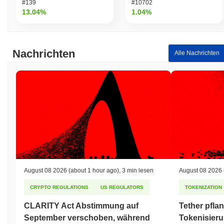
#139
#10702
13.04%
1.04%
Nachrichten
Alle Nachrichten
August 08 2026
(about 1 hour ago)
,
3 min lesen
August 08 2026
CRYPTO REGULATIONS
US REGULATORS
TOKENIZATION
CLARITY Act Abstimmung auf
Tether pflan
September verschoben, während
Tokenisieru