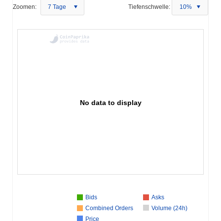
Zoomen:
7 Tage
Tiefenschwelle:
10%
No data to display
Bids
Asks
Combined Orders
Volume (24h)
Price