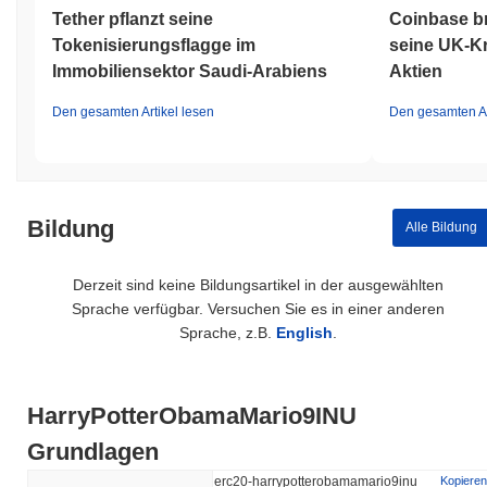
Tether pflanzt seine
Coinbase bri
Tokenisierungsflagge im
seine UK-Kr
Immobiliensektor Saudi-Arabiens
Aktien
Den gesamten Artikel lesen
Den gesamten Ar
Bildung
Alle Bildung
Derzeit sind keine Bildungsartikel in der ausgewählten
Sprache verfügbar. Versuchen Sie es in einer anderen
Sprache, z.B.
English
.
HarryPotterObamaMario9INU
Grundlagen
erc20-harrypotterobamamario9inu
Kopieren