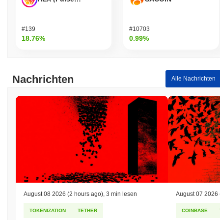
#139
#10703
18.76%
0.99%
Nachrichten
Alle Nachrichten
August 08 2026
(2 hours ago)
,
3 min lesen
August 07 2026
TOKENIZATION
TETHER
COINBASE