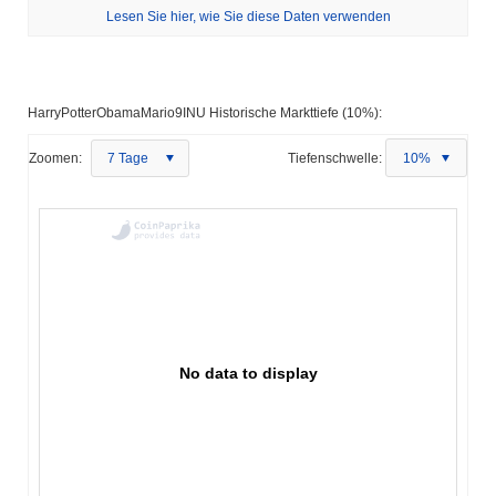
Lesen Sie hier, wie Sie diese Daten verwenden
HarryPotterObamaMario9INU Historische Markttiefe (10%):
Zoomen:
7 Tage
Tiefenschwelle:
10%
No data to display