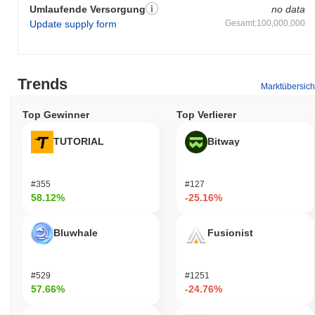
Umlaufende Versorgung
no data
Update supply form
Gesamt:100,000,000
Trends
Marktübersich
Top Gewinner
Top Verlierer
TUTORIAL
Bitway
#355
#127
58.12%
-25.16%
Bluwhale
Fusionist
#529
#1251
57.66%
-24.76%