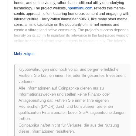
trends, and online virality, rather than traditional utility or underlying
technology. The project website,
hpom9inu.com
, reflects this meme-
centric approach, often featuring humorous content and engaging with
internet culture. HarryPotterObamaMario9INU, like many other meme
coins, aims to capitalize on the popularity of internet memes and
create a vibrant and active community. The project's success depends
heavily on its ability to maintain its relevance in the fast-paced world of
online trends and attract new members to its community. The token's
smart contract, deployed on the Ethereum blockchain, governs its
functionality, including token transfers and supply management.
Mehr zeigen
Potential investors should be aware that meme coins like
HarryPotterObamaMario9INU are often highly volatile and speculative
investments. Their value can fluctuate dramatically in short periods,
Kryptowährungen sind hoch volatil und bergen erhebliche
making them inherently risky. The project's long-term viability depends
Risiken. Sie können einen Teil oder Ihr gesamtes Investment
on its ability to build a sustainable community and develop innovative
verlieren.
ways to engage its members. HarryPotterObamaMario9INU leverages
Alle Informationen auf Coinpaprika dienen nur zu
the ERC20 standard, ensuring compatibility with a wide range of
Informationszwecken und stellen keine Finanz- oder
Ethereum wallets, exchanges, and decentralized applications. The
Anlageberatung dar. Führen Sie immer Ihre eigenen
project's team actively promotes the token through social media and
Recherchen (DYOR) durch und konsultieren Sie einen
online marketing campaigns, aiming to increase its visibility and attract
new investors. The community plays a crucial role in the project's
qualifizierten Finanzberater, bevor Sie Anlageentscheidungen
success, driving its growth and shaping its direction.
treffen.
HarryPotterObamaMario9INU seeks to differentiate itself from other
Coinpaprika haftet nicht für Verluste, die aus der Nutzung
meme coins through its unique branding and its focus on building a
dieser Informationen resultieren.
strong and engaged community. Investors should conduct thorough