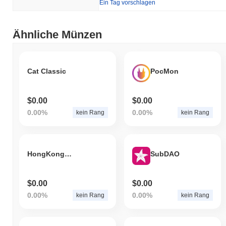
Ein Tag vorschlagen
Ähnliche Münzen
Cat Classic
PocMon
$0.00
$0.00
0.00%
0.00%
kein Rang
kein Rang
HongKongBaby
SubDAO
$0.00
$0.00
0.00%
0.00%
kein Rang
kein Rang