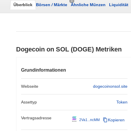
0
Überblick
Börsen
/
Märkte
Ähnliche Münzen
Liquidität
Dogecoin on SOL (DOGE) Metriken
Grundinformationen
Webseite
dogecoinonsol.site
Assettyp
Token
Vertragsadresse
Kopieren
2Va1...ncMM