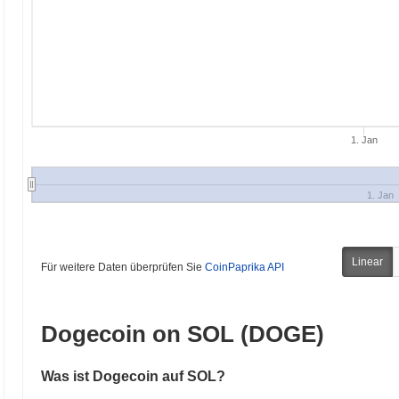
1. Jan
1. Jan
Linear
Für weitere Daten überprüfen Sie
CoinPaprika API
Dogecoin on SOL (DOGE)
Was ist Dogecoin auf SOL?