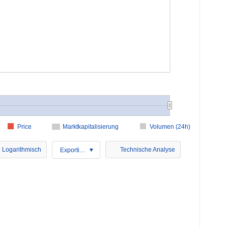
Price
Marktkapitalisierung
Volumen (24h)
Logarithmisch
Technische Analyse
Exportieren