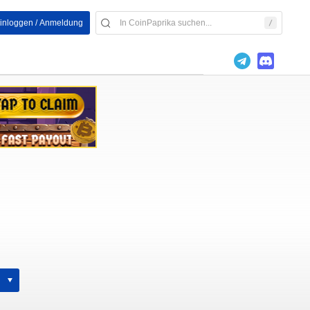
inloggen / Anmeldung
h