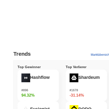
Trends
Marktübersich
Top Gewinner
Top Verlierer
Hashflow
Shardeum
#896
#1678
94.32%
-31.14%