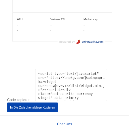
Code kopieren:
In Die Zwischenablage Kopieren
Über Uns