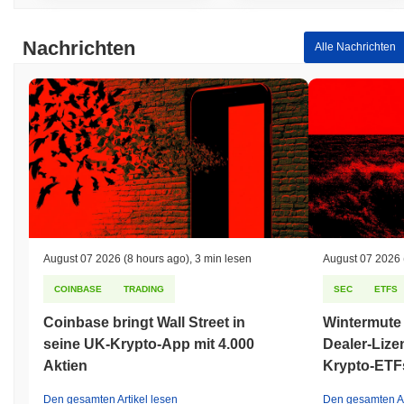
Nachrichten
Alle Nachrichten
August 07 2026
(8 hours ago)
,
3 min lesen
August 07 2026
COINBASE
TRADING
SEC
ETFS
Coinbase bringt Wall Street in
Wintermute 
seine UK-Krypto-App mit 4.000
Dealer-Lize
Aktien
Krypto-ETF
Den gesamten Artikel lesen
Den gesamten Ar