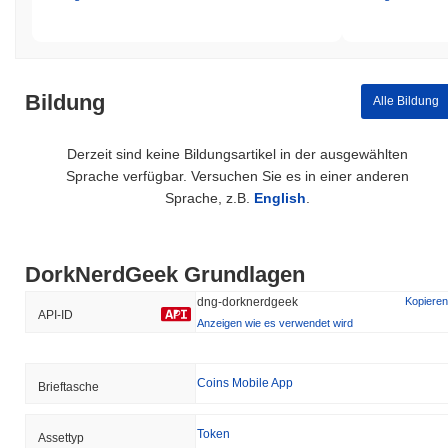
Bildung
Alle Bildung
Derzeit sind keine Bildungsartikel in der ausgewählten
Sprache verfügbar. Versuchen Sie es in einer anderen
Sprache, z.B.
English
.
DorkNerdGeek Grundlagen
dng-dorknerdgeek
Kopieren
API-ID
Anzeigen wie es verwendet wird
Coins Mobile App
Brieftasche
Token
Assettyp