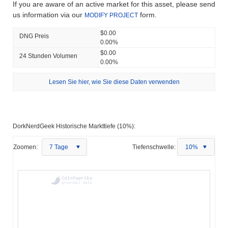
If you are aware of an active market for this asset, please send
us information via our
form.
MODIFY PROJECT
$0.00
DNG Preis
0.00%
$0.00
24 Stunden Volumen
0.00%
Lesen Sie hier, wie Sie diese Daten verwenden
DorkNerdGeek Historische Markttiefe (10%):
Zoomen:
7 Tage
Tiefenschwelle:
10%