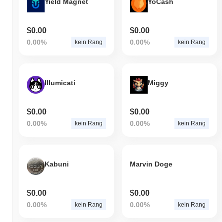
Yield Magnet
YoCash
$0.00
$0.00
0.00%
0.00%
kein Rang
kein Rang
Illumicati
Miggy
$0.00
$0.00
0.00%
0.00%
kein Rang
kein Rang
Kabuni
Marvin Doge
$0.00
$0.00
0.00%
0.00%
kein Rang
kein Rang