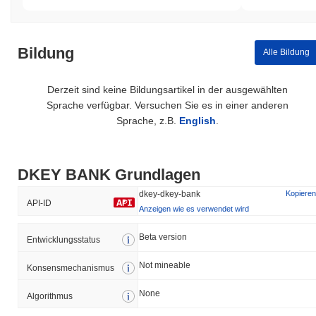
Bildung
Alle Bildung
Derzeit sind keine Bildungsartikel in der ausgewählten
Sprache verfügbar. Versuchen Sie es in einer anderen
Sprache, z.B.
English
.
DKEY BANK Grundlagen
dkey-dkey-bank
Kopieren
API-ID
Anzeigen wie es verwendet wird
Beta version
Entwicklungsstatus
Not mineable
Konsensmechanismus
None
Algorithmus