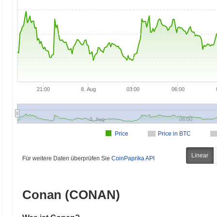
21:00
8. Aug
03:00
06:00
8. Aug
06:00
Price
Price in BTC
Linear
Für weitere Daten überprüfen Sie
CoinPaprika API
Conan (CONAN)