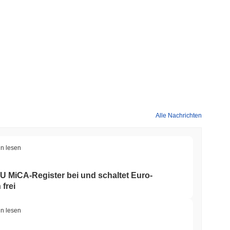
Alle Nachrichten
in lesen
 EU MiCA-Register bei und schaltet Euro-
 frei
in lesen