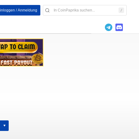
inloggen / Anmeldung
h