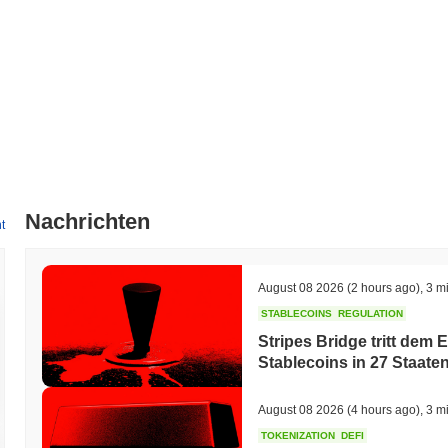
Nachrichten
t
August 08 2026
(2 hours ago)
,
3 m
STABLECOINS
REGULATION
Stripes Bridge tritt dem
Stablecoins in 27 Staaten
August 08 2026
(4 hours ago)
,
3 m
TOKENIZATION
DEFI