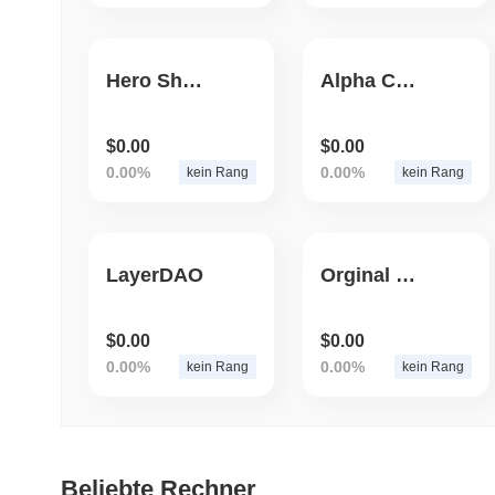
Hero Shiba
Alpha Coin Tech
$0.00
$0.00
0.00%
0.00%
kein Rang
kein Rang
LayerDAO
Orginal Pokemon AI
$0.00
$0.00
0.00%
0.00%
kein Rang
kein Rang
Beliebte Rechner