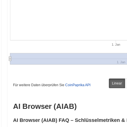
1. Jan
1. Jan
Linear
Für weitere Daten überprüfen Sie
CoinPaprika API
AI Browser (AIAB)
AI Browser (AIAB) FAQ – Schlüsselmetriken & 