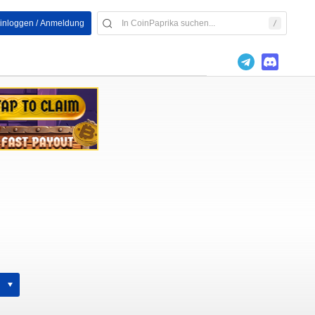
inloggen / Anmeldung
h