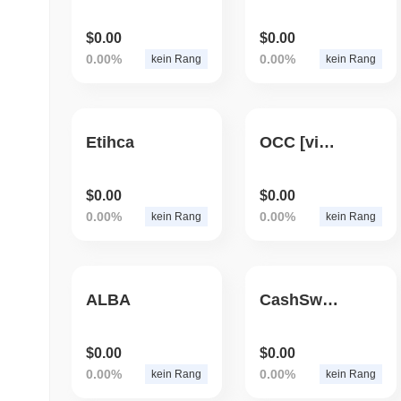
$0.00
$0.00
0.00%
0.00%
kein Rang
kein Rang
Etihca
OCC [via ChainPort.io]
$0.00
$0.00
0.00%
0.00%
kein Rang
kein Rang
ALBA
CashSwap Token
$0.00
$0.00
0.00%
0.00%
kein Rang
kein Rang