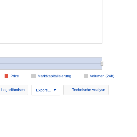
Price
Marktkapitalisierung
Volumen (24h)
Logarithmisch
Technische Analyse
Exportieren