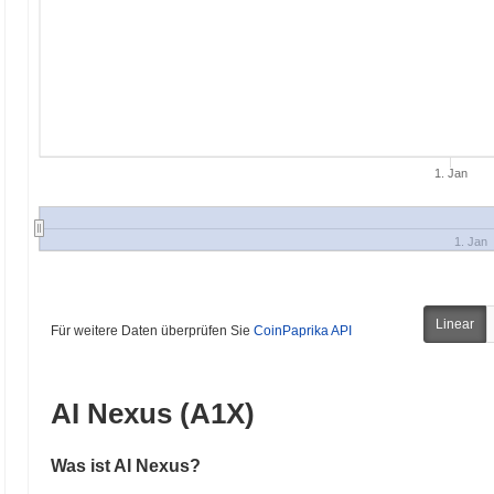
1. Jan
1. Jan
Linear
Für weitere Daten überprüfen Sie
CoinPaprika API
AI Nexus (A1X)
Was ist AI Nexus?