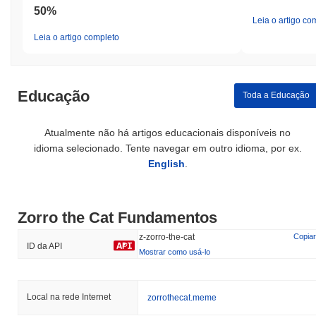
50%
Leia o artigo co
Leia o artigo completo
Educação
Toda a Educação
Atualmente não há artigos educacionais disponíveis no
idioma selecionado. Tente navegar em outro idioma, por ex.
English
.
Zorro the Cat Fundamentos
z-zorro-the-cat
Copiar
ID da API
Mostrar como usá-lo
Local na rede Internet
zorrothecat.meme