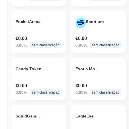
PocketArena
Sportium
€0.00
€0.00
0.00%
0.00%
sem classificação
sem classificação
Candy Token
Exotic Monster
€0.00
€0.00
0.00%
0.00%
sem classificação
sem classificação
SquidGameDeFi
EagleEye