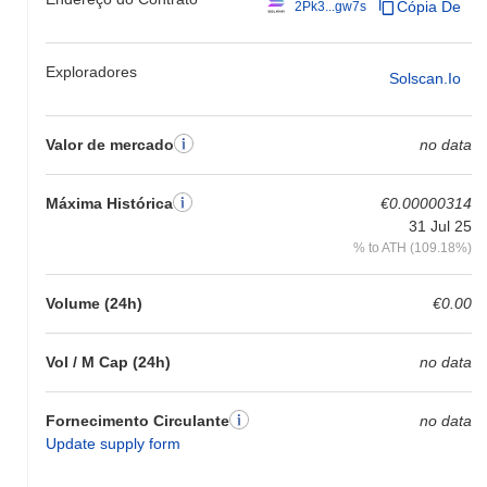
Cópia De
2Pk3...gw7s
Exploradores
Solscan.io
Valor de mercado
no data
Máxima Histórica
€0.00000314
31 Jul 25
% to ATH (109.18%)
Volume (24h)
€0.00
Vol / M Cap (24h)
no data
Fornecimento Circulante
no data
Update supply form