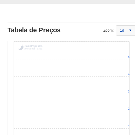
Tabela de Preços
Zoom:
1d
5
4
3
2
1