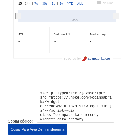
Copiar código:
Copiar Para Área De Transferência