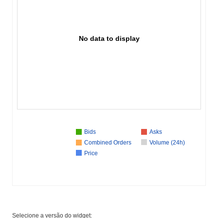
No data to display
Bids
Asks
Combined Orders
Volume (24h)
Price
Selecione a versão do widget: