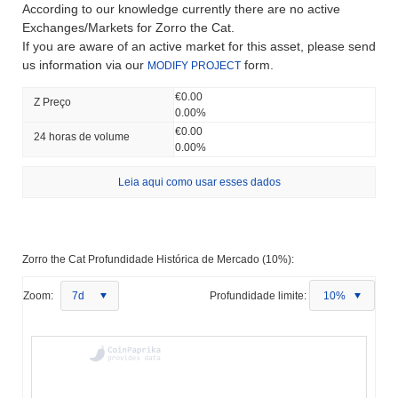
According to our knowledge currently there are no active
Exchanges/Markets for Zorro the Cat.
If you are aware of an active market for this asset, please send
us information via our
form.
MODIFY PROJECT
€0.00
Z Preço
0.00%
€0.00
24 horas de volume
0.00%
Leia aqui como usar esses dados
Zorro the Cat Profundidade Histórica de Mercado (10%):
Zoom:
7d
Profundidade limite:
10%