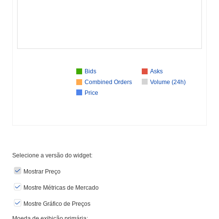
Bids
Asks
Combined Orders
Volume (24h)
Price
Selecione a versão do widget:
Mostrar Preço
Mostre Métricas de Mercado
Mostre Gráfico de Preços
Moeda de exibição primária: