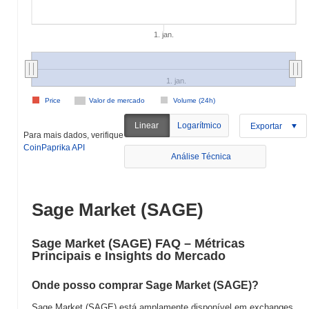
1. jan.
1. jan.
Price
Valor de mercado
Volume (24h)
Linear
Logarítmico
Exportar
Para mais dados, verifique
CoinPaprika API
Análise Técnica
Sage Market (SAGE)
Sage Market (SAGE) FAQ – Métricas
Principais e Insights do Mercado
Onde posso comprar Sage Market (SAGE)?
Sage Market (SAGE) está amplamente disponível em exchanges