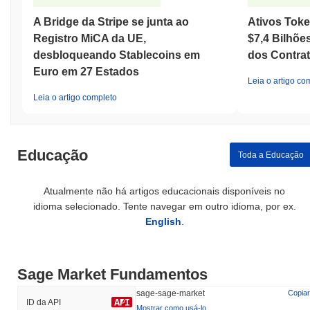
A Bridge da Stripe se junta ao
Ativos Toke
Registro MiCA da UE,
$7,4 Bilhõe
desbloqueando Stablecoins em
dos Contra
Euro em 27 Estados
Leia o artigo co
Leia o artigo completo
Educação
Toda a Educação
Atualmente não há artigos educacionais disponíveis no
idioma selecionado. Tente navegar em outro idioma, por ex.
English
.
Sage Market Fundamentos
sage-sage-market
Copiar
ID da API
Mostrar como usá-lo