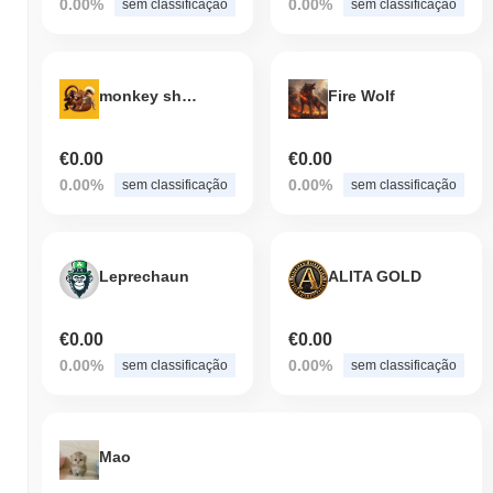
0.00%
0.00%
sem classificação
sem classificação
monkey shit inu
Fire Wolf
€0.00
€0.00
0.00%
0.00%
sem classificação
sem classificação
Leprechaun
ALITA GOLD
€0.00
€0.00
0.00%
0.00%
sem classificação
sem classificação
Mao