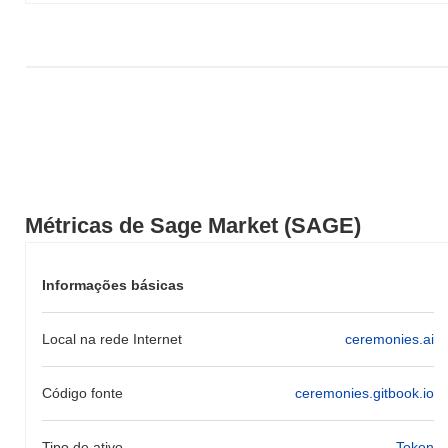
Métricas de Sage Market (SAGE)
Informações básicas
Local na rede Internet
ceremonies.ai
Código fonte
ceremonies.gitbook.io
Tipo de ativo
Token