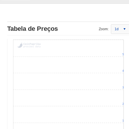
Tabela de Preços
Zoom:
1d
5
4
3
2
1