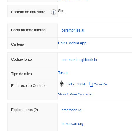
Sim
Carteira de hardware
Local na rede Internet
ceremonies.ai
Coins Mobile App
Carteira
Código fonte
ceremonies.gitbook.io
Token
Tipo de ativo
0xa7...232e
Cópia De
Endereço do Contrato
Show 1 More Contracts
Exploradores
(2)
etherscan.io
basescan.org