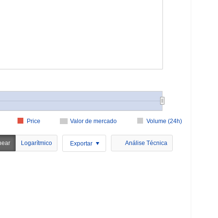
Price
Valor de mercado
Volume (24h)
near
Logarítmico
Análise Técnica
Exportar