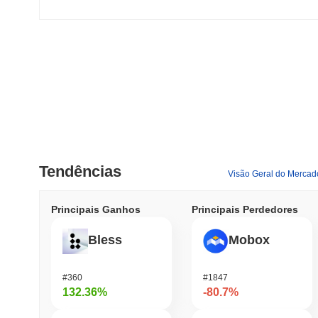
Tendências
Visão Geral do Mercad
Principais Ganhos
Principais Perdedores
Bless
Mobox
#360
#1847
132.36%
-80.7%