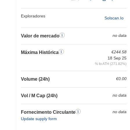
Exploradores
Solscan.io
no data
Valor de mercado
€244.58
Máxima Histórica
18 Sep 25
% to ATH (271.82%)
€0.00
Volume (24h)
no data
Vol / M Cap (24h)
no data
Fornecimento Circulante
Update supply form