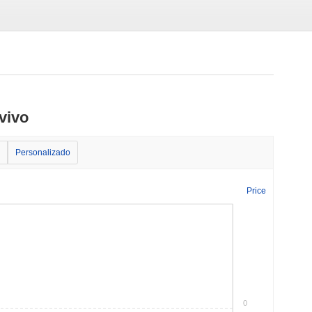
vivo
Personalizado
Price
0