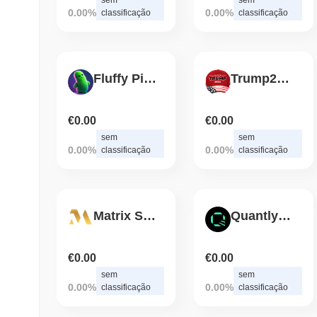
0.00%
0.00%
classificação
classificação
Fluffy Pickle
Trump2024
€0.00
€0.00
sem
sem
0.00%
0.00%
classificação
classificação
Matrix SmartChain
Quantlytica
€0.00
€0.00
sem
sem
0.00%
0.00%
classificação
classificação