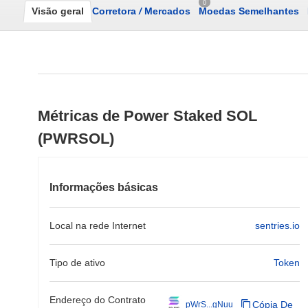
0
Visão geral
Corretora
/
Mercados
Moedas Semelhantes
Métricas de Power Staked SOL
(PWRSOL)
Informações básicas
Local na rede Internet
sentries.io
Tipo de ativo
Token
Endereço do Contrato
Cópia De
pWrS...gNuu