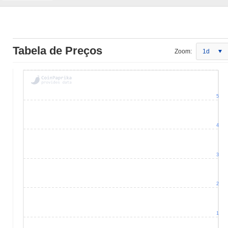
Tabela de Preços
Zoom:
1d
5
4
3
2
1