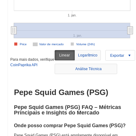
1. jan.
1. jan.
Price
Valor de mercado
Volume (24h)
Linear
Logarítmico
Exportar
Para mais dados, verifique
CoinPaprika API
Análise Técnica
Pepe Squid Games (PSG)
Pepe Squid Games (PSG) FAQ – Métricas
Principais e Insights do Mercado
Onde posso comprar Pepe Squid Games (PSG)?
Pepe Squid Games (PSG) está amplamente disponível em