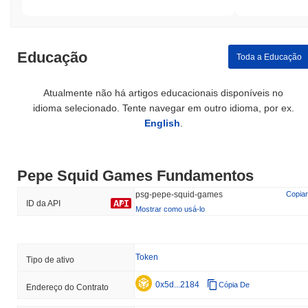
Educação
Toda a Educação
Atualmente não há artigos educacionais disponíveis no
idioma selecionado. Tente navegar em outro idioma, por ex.
English
.
Pepe Squid Games Fundamentos
psg-pepe-squid-games
Copiar
ID da API
Mostrar como usá-lo
Token
Tipo de ativo
0x5d...2184
Cópia De
Endereço do Contrato