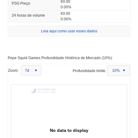
€0.00
PSG Preço
0.00%
€0.00
24 horas de volume
0.00%
Leia aqui como usar esses dados
Pepe Squid Games Profundidade Histórica de Mercado (10%):
Zoom:
7d
Profundidade limite:
10%
No data to display