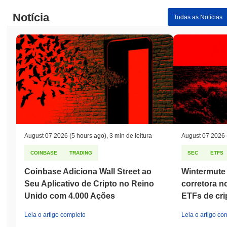
Notícia
Todas as Notícias
August 07 2026
(5 hours ago)
,
3 min de leitura
August 07 2026
COINBASE
TRADING
SEC
ETFS
Coinbase Adiciona Wall Street ao
Wintermute 
Seu Aplicativo de Cripto no Reino
corretora n
Unido com 4.000 Ações
ETFs de cr
Leia o artigo completo
Leia o artigo co