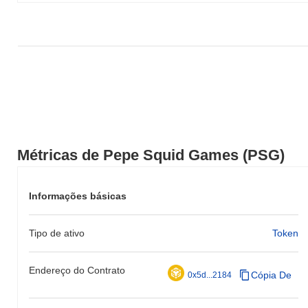
relação ao momentum do mercado mais amplo.
Métricas de Pepe Squid Games (PSG)
Informações básicas
Tipo de ativo
Token
Endereço do Contrato
Cópia De
0x5d...2184