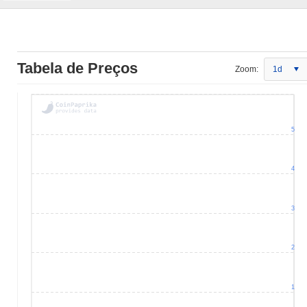
Tabela de Preços
Zoom:
1d
5
4
3
2
1