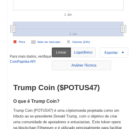
1. jan.
1. jan.
Price
Valor de mercado
Volume (24h)
Linear
Logarítmico
Exportar
Para mais dados, verifique
CoinPaprika API
Análise Técnica
Trump Coin ($POTUS47)
O que é Trump Coin?
Trump Coin (POTUS47) é uma criptomoeda projetada como um
tributo ao ex-presidente Donald Trump, com o objetivo de criar
uma comunidade de apoiadores e entusiastas. Este token opera
na blockchain Ethereum e é utilizado principalmente para facilitar