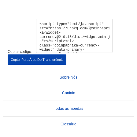
Copiar código:
Copiar Para Área De Transferência
Sobre Nós
Contato
Todas as moedas
Glossário