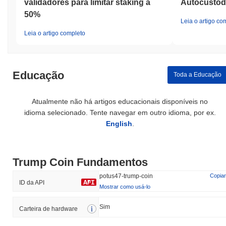
validadores para limitar staking a
Autocustód
50%
Leia o artigo co
Leia o artigo completo
Educação
Toda a Educação
Atualmente não há artigos educacionais disponíveis no
idioma selecionado. Tente navegar em outro idioma, por ex.
English
.
Trump Coin Fundamentos
potus47-trump-coin
Copiar
ID da API
Mostrar como usá-lo
Sim
Carteira de hardware