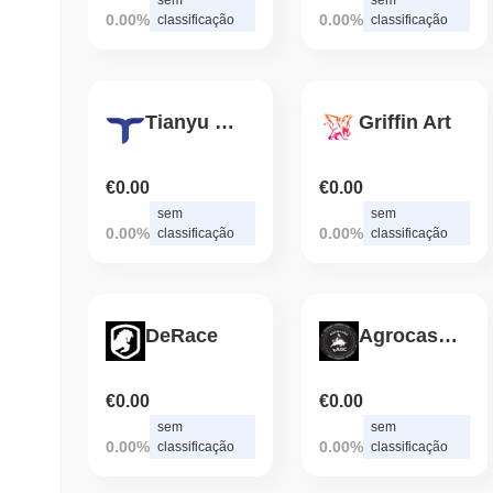
0.00%
0.00%
classificação
classificação
Tianyu Finance
Griffin Art
€0.00
€0.00
sem
sem
0.00%
0.00%
classificação
classificação
DeRace
Agrocash X
€0.00
€0.00
sem
sem
0.00%
0.00%
classificação
classificação