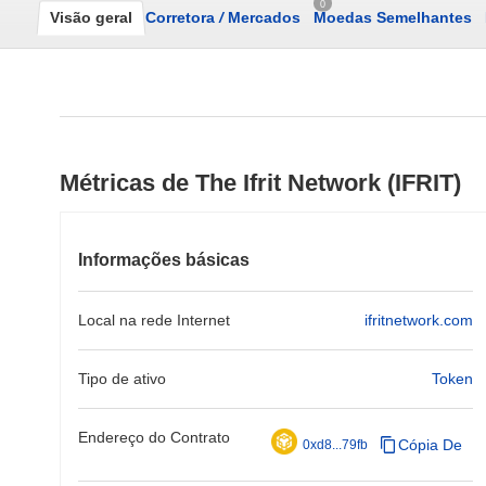
0
Visão geral
Corretora
/
Mercados
Moedas Semelhantes
Métricas de The Ifrit Network (IFRIT)
Informações básicas
Local na rede Internet
ifritnetwork.com
Tipo de ativo
Token
Endereço do Contrato
Cópia De
0xd8...79fb