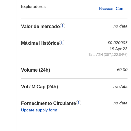
Exploradores
Bscscan.com
no data
Valor de mercado
€0.020903
Máxima Histórica
19 Apr 23
% to ATH (307,122.84%)
€0.00
Volume (24h)
no data
Vol / M Cap (24h)
no data
Fornecimento Circulante
Update supply form