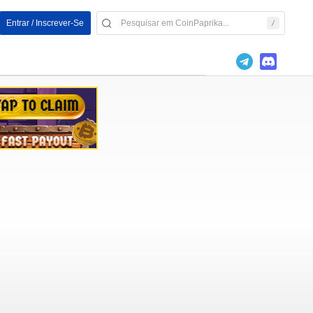
Entrar / Inscrever-Se