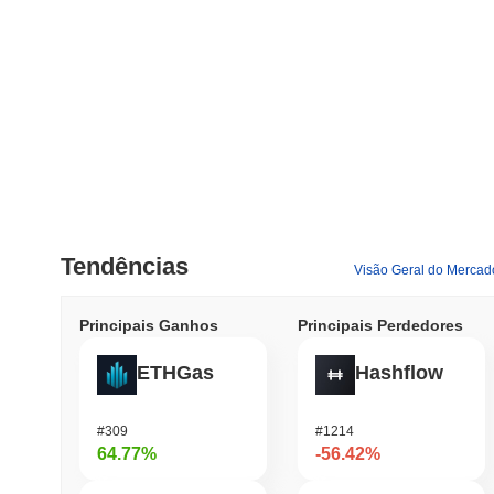
Tendências
Visão Geral do Mercad
Principais Ganhos
Principais Perdedores
ETHGas
Hashflow
#309
#1214
64.77%
-56.42%