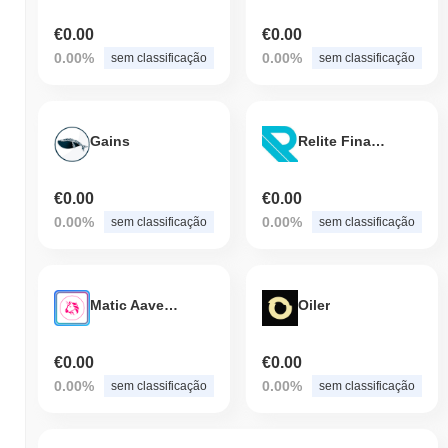
€0.00
€0.00
0.00%
0.00%
sem classificação
sem classificação
Gains
Relite Finance
€0.00
€0.00
0.00%
0.00%
sem classificação
sem classificação
Matic Aave Interest Bearing UNI
Oiler
€0.00
€0.00
0.00%
0.00%
sem classificação
sem classificação