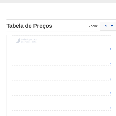
Tabela de Preços
Zoom:
1d
5
4
3
2
1