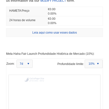
us information via our
form.
MODIFY PROJECT
€0.00
HAMETA Preço
0.00%
€0.00
24 horas de volume
0.00%
Leia aqui como usar esses dados
Meta Haha Fair Launch Profundidade Histórica de Mercado (10%):
Zoom:
7d
Profundidade limite:
10%