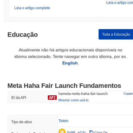
Leia o artigo co
Leia o artigo completo
Educação
Toda a Educação
Atualmente não há artigos educacionais disponíveis no
idioma selecionado. Tente navegar em outro idioma, por ex.
English
.
Meta Haha Fair Launch Fundamentos
hameta-meta-haha-fair-launch
Copiar
ID da API
Mostrar como usá-lo
Token
Tipo de ativo
0x99...e13c
Cópia De