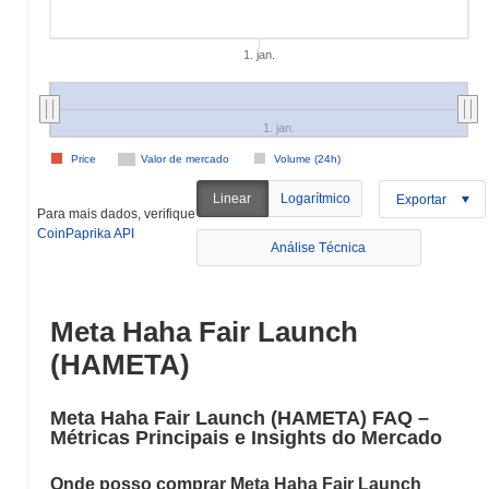
1. jan.
1. jan.
Price
Valor de mercado
Volume (24h)
Linear
Logarítmico
Exportar
Para mais dados, verifique
CoinPaprika API
Análise Técnica
Meta Haha Fair Launch
(HAMETA)
Meta Haha Fair Launch (HAMETA) FAQ –
Métricas Principais e Insights do Mercado
Onde posso comprar Meta Haha Fair Launch