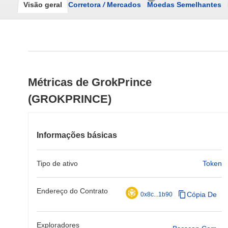
Visão geral
Corretora
/
Mercados
Moedas Semelhantes
Métricas de GrokPrince
(GROKPRINCE)
Informações básicas
Tipo de ativo
Token
Endereço do Contrato
Cópia De
0x8c...1b90
Exploradores