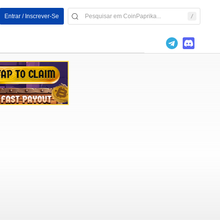
Entrar / Inscrever-Se