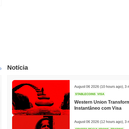
Notícia
o
August 06 2026
(10 hours ago)
,
3 
STABLECOINS
VISA
Western Union Transfor
Instantâneo com Visa
August 06 2026
(12 hours ago)
,
3 