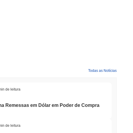
Todas as Notícias
min de leitura
ma Remessas em Dólar em Poder de Compra
min de leitura