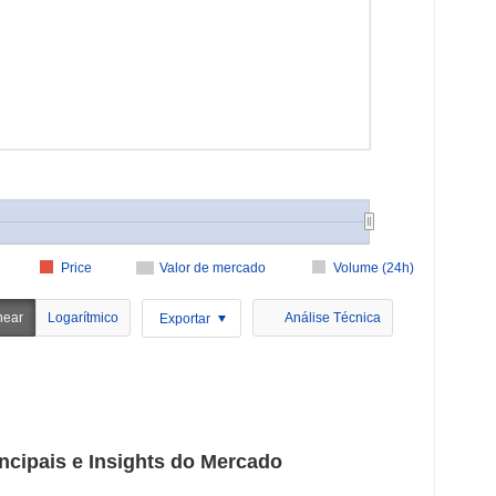
Price
Valor de mercado
Volume (24h)
near
Logarítmico
Análise Técnica
Exportar
cipais e Insights do Mercado