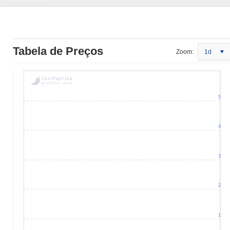
Tabela de Preços
Zoom:
1d
5
4
3
2
1