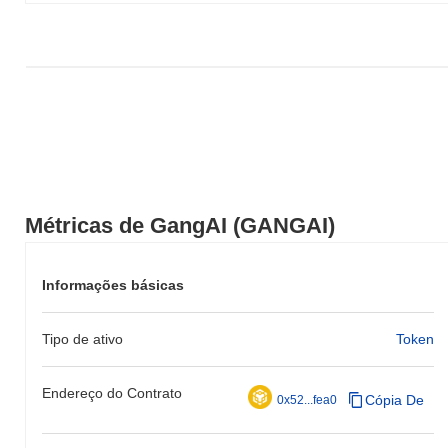
Métricas de GangAI (GANGAI)
Informações básicas
Tipo de ativo
Token
Endereço do Contrato
Cópia De
0x52...fea0