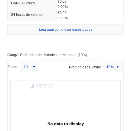
€0.00
GANGAI Preço
0.00%
€0.00
24 horas de volume
0.00%
Leia aqui como usar esses dados
GangAI Profundidade Histórica de Mercado (10%):
Zoom:
7d
Profundidade limite:
10%
No data to display