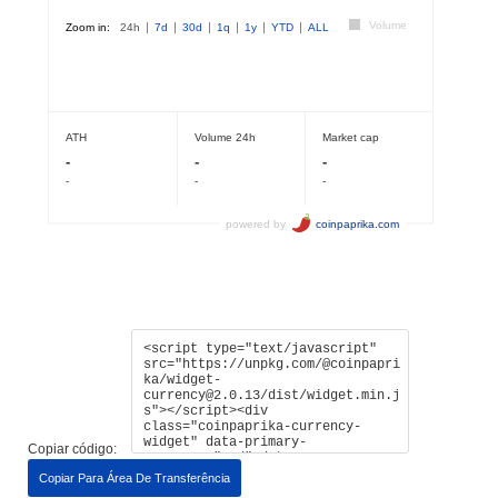
Copiar código:
Copiar Para Área De Transferência