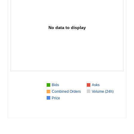
No data to display
Bids
Asks
Combined Orders
Volume (24h)
Price