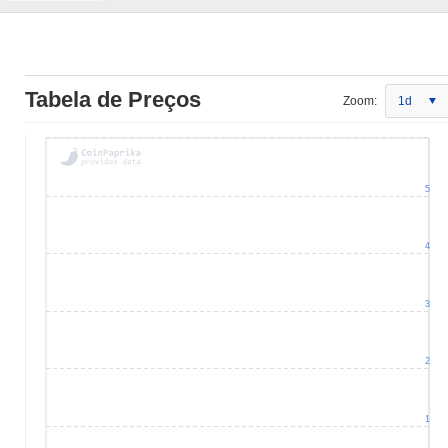
Tabela de Preços
Zoom:
1d
5
4
3
2
1