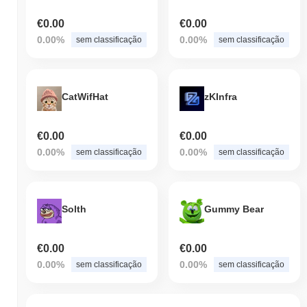
€0.00
€0.00
0.00%
0.00%
sem classificação
sem classificação
CatWifHat
zKInfra
€0.00
€0.00
0.00%
0.00%
sem classificação
sem classificação
Solth
Gummy Bear
€0.00
€0.00
0.00%
0.00%
sem classificação
sem classificação