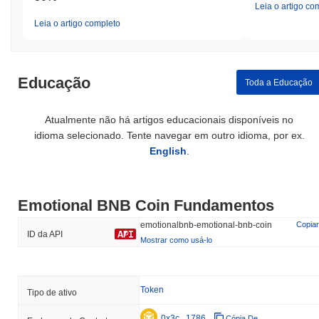
Leia o artigo co
Leia o artigo completo
Educação
Toda a Educação
Atualmente não há artigos educacionais disponíveis no
idioma selecionado. Tente navegar em outro idioma, por ex.
English
.
Emotional BNB Coin Fundamentos
emotionalbnb-emotional-bnb-coin
Copiar
ID da API
Mostrar como usá-lo
Token
Tipo de ativo
0x3c...1786
Cópia De