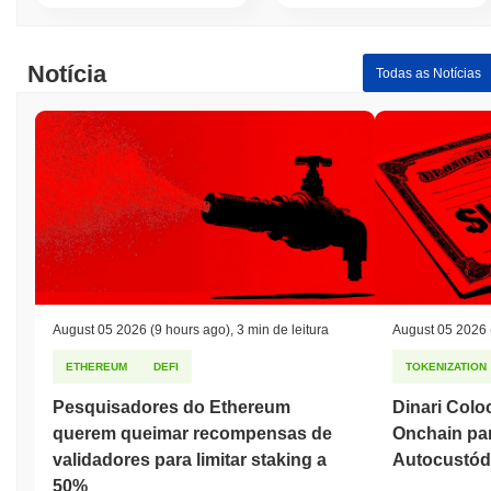
Notícia
Todas as Notícias
August 05 2026
(9 hours ago)
,
3 min de leitura
August 05 2026
ETHEREUM
DEFI
TOKENIZATION
Pesquisadores do Ethereum
Dinari Colo
querem queimar recompensas de
Onchain par
validadores para limitar staking a
Autocustód
50%