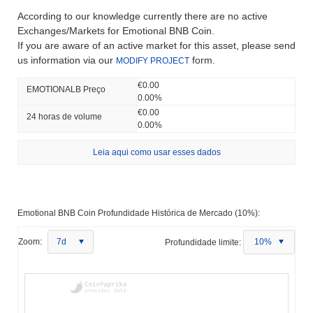
According to our knowledge currently there are no active
Exchanges/Markets for Emotional BNB Coin.
If you are aware of an active market for this asset, please send
us information via our
form.
MODIFY PROJECT
€0.00
EMOTIONALB Preço
0.00%
€0.00
24 horas de volume
0.00%
Leia aqui como usar esses dados
Emotional BNB Coin Profundidade Histórica de Mercado (10%):
Zoom:
7d
Profundidade limite:
10%