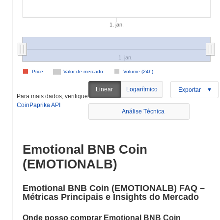
1. jan.
1. jan.
Price
Valor de mercado
Volume (24h)
Linear
Logarítmico
Exportar
Para mais dados, verifique
CoinPaprika API
Análise Técnica
Emotional BNB Coin
(EMOTIONALB)
Emotional BNB Coin (EMOTIONALB) FAQ –
Métricas Principais e Insights do Mercado
Onde posso comprar Emotional BNB Coin