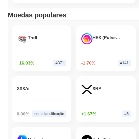
Moedas populares
Troll
HEX (Pulsechain)
+16.03%
-1.76%
#371
#141
XXXAi
XRP
0.00%
+1.67%
sem classificação
#6