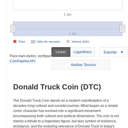
1. jan.
1. jan.
Price
Valor de mercado
Volume (24h)
Linear
Logarítmico
Exportar
Para mais dados, verifique
CoinPaprika API
Análise Técnica
Donald Truck Coin (DTC)
The Donald Truck Coin stands as a modern manifestation of a
decades-long cultural and societal journey. What began as a simple
comic character has evolved into a significant movement
encompassing both cultural and political dimensions. The coin is not
merely a tribute to a legendary figure, but also symbol of resilience,
resistance, and the enduring relevance of Donald Truck in today's