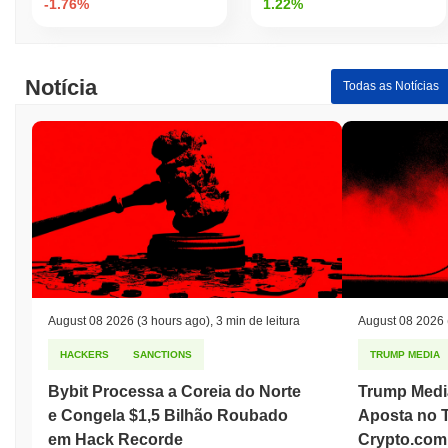
-1.76%
1.22%
Notícia
Todas as Notícias
August 08 2026
(3 hours ago)
,
3 min de leitura
August 08 2026
HACKERS
SANCTIONS
TRUMP MEDIA
Bybit Processa a Coreia do Norte
Trump Medi
e Congela $1,5 Bilhão Roubado
Aposta no 
em Hack Recorde
Crypto.com