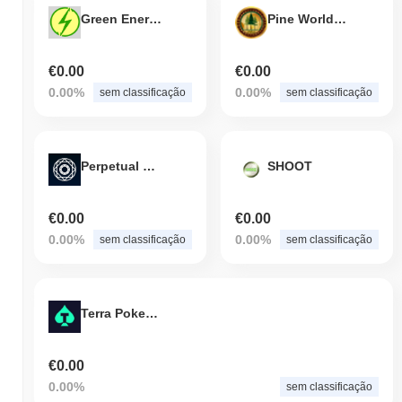
Green Energy Support Token
Pine World Coin
€0.00
€0.00
0.00%
0.00%
sem classificação
sem classificação
Perpetual Exchange Strategy
SHOOT
€0.00
€0.00
0.00%
0.00%
sem classificação
sem classificação
Terra Poker Token
€0.00
0.00%
sem classificação