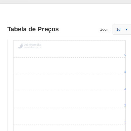
Tabela de Preços
Zoom:
1d
5
4
3
2
1