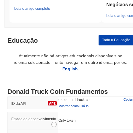
Negócios s
Leia o artigo completo
Leia o artigo co
Educação
Toda a Educação
Atualmente não há artigos educacionais disponíveis no
idioma selecionado. Tente navegar em outro idioma, por ex.
English
.
Donald Truck Coin Fundamentos
dtc-donald-truck-coin
Copiar
ID da API
Mostrar como usá-lo
Estado de desenvolvimento
Only token