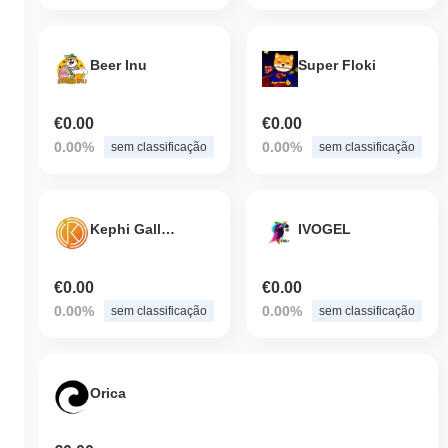
Beer Inu
Super Floki
€0.00
€0.00
0.00%
0.00%
sem classificação
sem classificação
Kephi Gallery
IVOGEL
€0.00
€0.00
0.00%
0.00%
sem classificação
sem classificação
Orica