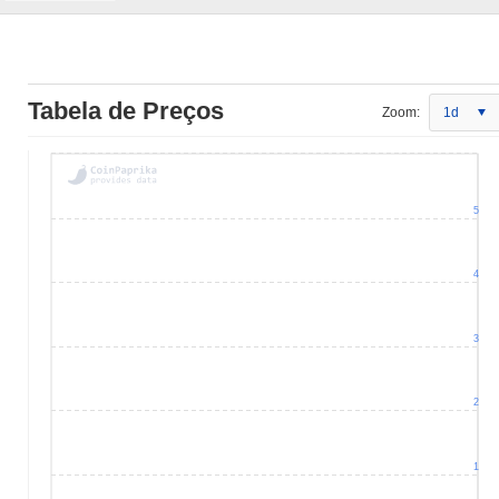
Tabela de Preços
Zoom:
1d
5
4
3
2
1