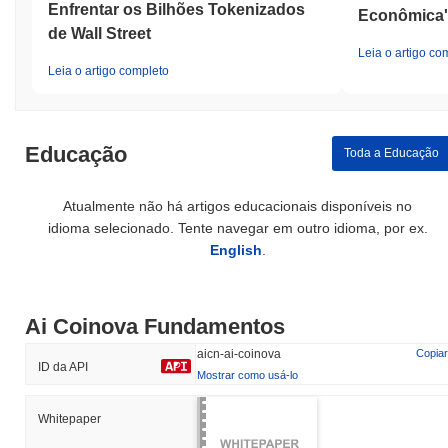
Enfrentar os Bilhões Tokenizados
Econômica'
de Wall Street
Leia o artigo co
Leia o artigo completo
Educação
Toda a Educação
Atualmente não há artigos educacionais disponíveis no
idioma selecionado. Tente navegar em outro idioma, por ex.
English
.
Ai Coinova Fundamentos
aicn-ai-coinova
Copiar
ID da API
Mostrar como usá-lo
Whitepaper