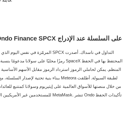
تقدم Backpack Securities وOndo Finance SPCX على السلسلة عند الإدراج
المنظم. يمكن لحاملي الرموز استرداد الرموز مقابل الأسهم الأساسية 
للمستخدمين غير الأمريكيين الذين يمكنهم 