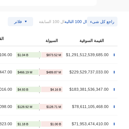
راجع كل شىء
ال 100 التالية
ال 100 السابقة
فلاتر
القيمة السوقية
السيولة
106.00
$1,291,512,539,685.00
447.00
$229,529,737,033.00
016.00
$183,381,536,347.00
098.00
$78,611,105,468.00
823.00
$71,953,474,410.00