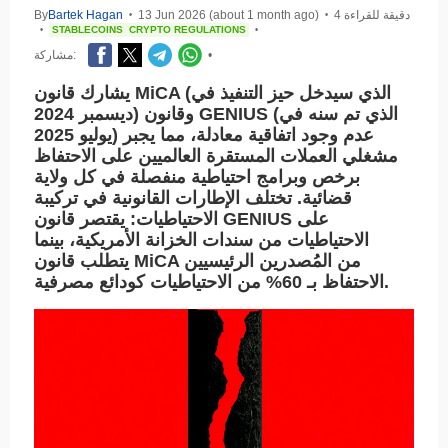
4 دقيقة للقراءة
13 Jun 2026 (about 1 month ago)
Bartek Hagan
By
•
•
STABLECOINS
CRYPTO REGULATIONS
•
•
•
مشاركة:
يشارك قانون MiCA (الذي سيدخل حيز التنفيذ في
ديسمبر 2024) وقانون GENIUS (الذي تم سنه في
يوليو 2025) عدم وجود اتفاقية معادلة، مما يجبر
مشغلي العملات المستقرة العالميين على الاحتفاظ
برخص وبرامج احتياطية منفصلة في كل ولاية
قضائية. تختلف الإطارات القانونية في تركيبة
الاحتياطيات: يقتصر قانون GENIUS على
الاحتياطيات من سندات الخزانة الأمريكية، بينما
يتطلب قانون MiCA من المُصدرين الرئيسيين
الاحتفاظ بـ 60% من الاحتياطيات كودائع مصرفية.