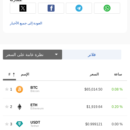
العودة إلى جميع الأخبار
فلاتر
نظرة عامة على السعر
ساعة
السعر
الإسم
#
BTC
1
$65,014.50
0.08 %
Bitcoin
ETH
2
$1,919.64
0.20 %
Ethereum
USDT
3
$0.999121
0.00 %
Tether