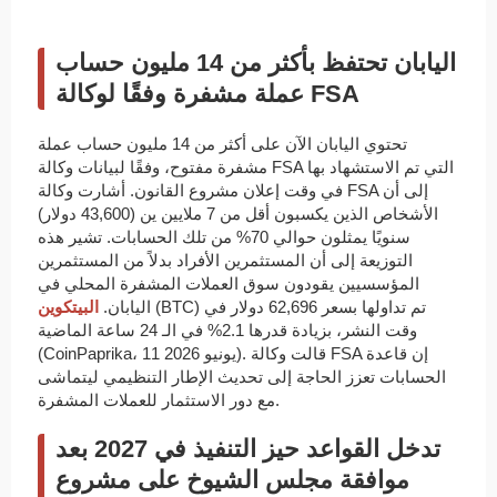
اليابان تحتفظ بأكثر من 14 مليون حساب
عملة مشفرة وفقًا لوكالة FSA
تحتوي اليابان الآن على أكثر من 14 مليون حساب عملة
مشفرة مفتوح، وفقًا لبيانات وكالة FSA التي تم الاستشهاد بها
في وقت إعلان مشروع القانون. أشارت وكالة FSA إلى أن
الأشخاص الذين يكسبون أقل من 7 ملايين ين (43,600 دولار)
سنويًا يمثلون حوالي 70% من تلك الحسابات. تشير هذه
التوزيعة إلى أن المستثمرين الأفراد بدلاً من المستثمرين
المؤسسيين يقودون سوق العملات المشفرة المحلي في
(BTC) تم تداولها بسعر 62,696 دولار في
اليابان.
البيتكوين
وقت النشر، بزيادة قدرها 2.1% في الـ 24 ساعة الماضية
(CoinPaprika، 11 يونيو 2026). قالت وكالة FSA إن قاعدة
الحسابات تعزز الحاجة إلى تحديث الإطار التنظيمي ليتماشى
مع دور الاستثمار للعملات المشفرة.
تدخل القواعد حيز التنفيذ في 2027 بعد
موافقة مجلس الشيوخ على مشروع