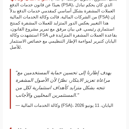
بعيدًا عن قانون خدمات الدفع (PSA)، الذي كان يحكم تبادل
العملات المشفرة بشكل أساسي كمقدمي خدمات الدفع بدلاً
من الشركات المالية. قالت وكالة الخدمات المالية (FSA) إن
هذا التغيير يعكس الدور المتزايد للعملات المشفرة كمنتج
استثماري رئيسي. في بيان مرفق مع تمرير مشروع القانون،
استشهدت وكالة FSA بقاعدة العملات المشفرة المتزايدة في
اليابان كتبرير لمواءمة الإطار التنظيمي مع خصائص الاستثمار
للأصل.
"يهدف إطارنا إلى تحسين حماية المستخدمين مع
مراعاة تعزيز الابتكار، نظرًا لأن الأصول المشفرة
تتجه بشكل متزايد كأهداف استثمارية لكل من
المستثمرين المحليين والأجانب."
— وكالة الخدمات المالية (FSA)، اليابان، 11 يونيو 2026