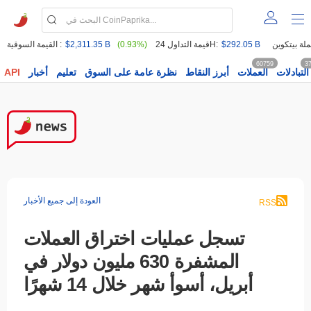
$292.05 B
قيمة التداول 24H:
(0.93%)
$2,311.35 B
القيمة السوقية :
60759
3
التبادلات
العملات
أبرز النقاط
نظرة عامة على السوق
تعليم
أخبار
API
العودة إلى جميع الأخبار
RSS
تسجل عمليات اختراق العملات
المشفرة 630 مليون دولار في
أبريل، أسوأ شهر خلال 14 شهرًا