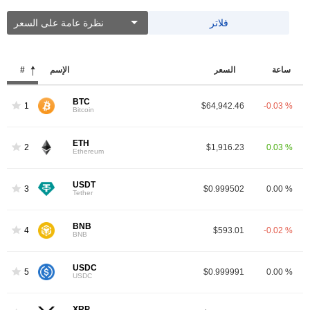
فلاتر
نظرة عامة على السعر
ساعة
السعر
الإسم
#
BTC
1
$64,942.46
-0.03 %
Bitcoin
ETH
2
$1,916.23
0.03 %
Ethereum
USDT
3
$0.999502
0.00 %
Tether
BNB
4
$593.01
-0.02 %
BNB
USDC
5
$0.999991
0.00 %
USDC
XRP