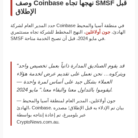
وصف Coinbase نهجها تجاه SMSF قبل
الإطلاق
حدد المدير العام لشركة Coinbase في منطقة آسيا والمحيط
الهادئ،
جون أولاغلين
، النهج المخطط للشركة تجاه مستثمري
SMSF في مايو 2024، قبل أن تصبح الخدمة متاحة.
"قد يقوم الصناديق المدارة ذاتياً بعمل تخصيص واحد
ويتركوه… نحن نعمل على تقديم عرض لخدمة هؤلاء
العملاء بشكل جيد على أساس لمرة واحدة —
ليقوموا بالتداول معنا والبقاء معنا." مايو 2024.
— جون أولاغلين، المدير العام لمنطقة آسيا والمحيط
الهادئ، Coinbase. بيان تم الإدلاء به قبل الإطلاق؛ مصدره
عبر بلومبرغ، تم إعادة إنتاجه بواسطة
CryptoNews.com.au.