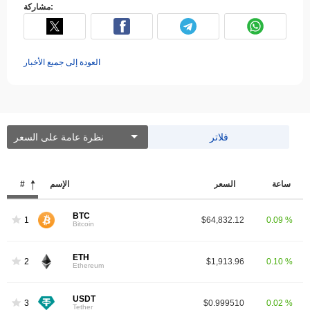
مشاركة:
العودة إلى جميع الأخبار
فلاتر
نظرة عامة على السعر
ساعة
السعر
الإسم
#
BTC
1
$64,832.12
0.09 %
Bitcoin
ETH
2
$1,913.96
0.10 %
Ethereum
USDT
3
$0.999510
0.02 %
Tether