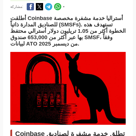
•
مشاركة:
أطلقت Coinbase أستراليا خدمة مشفرة مخصصة
للصناديق المدارة ذاتياً (SMSFs). تستهدف هذه
الخطوة أكثر من 1.05 تريليون دولار أسترالي محتفظ
بها عبر أكثر من 653,000 صندوق SMSF، وفقاً
لبيانات ATO من ديسمبر 2025.
Coinbase تطلق خدمة مشفرة لصناديق