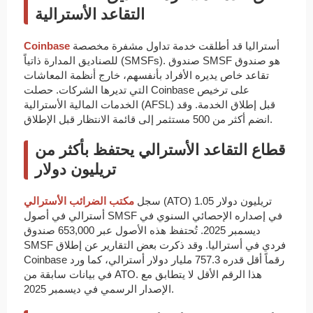
التقاعد الأسترالية
أستراليا قد أطلقت خدمة تداول مشفرة مخصصة
Coinbase
للصناديق المدارة ذاتياً (SMSFs). صندوق SMSF هو صندوق
تقاعد خاص يديره الأفراد بأنفسهم، خارج أنظمة المعاشات
التي تديرها الشركات. حصلت Coinbase على ترخيص
الخدمات المالية الأسترالية (AFSL) قبل إطلاق الخدمة. وقد
انضم أكثر من 500 مستثمر إلى قائمة الانتظار قبل الإطلاق.
قطاع التقاعد الأسترالي يحتفظ بأكثر من
تريليون دولار
(ATO) 1.05 تريليون دولار
سجل
مكتب الضرائب الأسترالي
أسترالي في أصول SMSF في إصداره الإحصائي السنوي في
ديسمبر 2025. تُحتفظ هذه الأصول عبر 653,000 صندوق
SMSF فردي في أستراليا. وقد ذكرت بعض التقارير عن إطلاق
Coinbase رقماً أقل قدره 757.3 مليار دولار أسترالي، كما ورد
في بيانات سابقة من ATO. هذا الرقم الأقل لا يتطابق مع
الإصدار الرسمي في ديسمبر 2025.