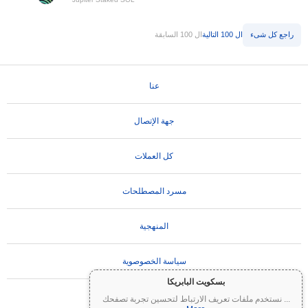
راجع كل شىء
ال 100 التالية
ال 100 السابقة
عنا
جهة الإتصال
كل العملات
مسرد المصطلحات
المنهجية
سياسة الخصوصوية
بسكويت البابريكا
تعليمات الاستخدام
...
نستخدم ملفات تعريف الارتباط لتحسين تجربة تصفحك