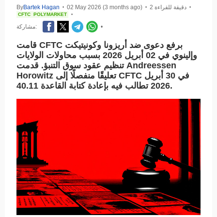
2 دقيقة للقراءة
02 May 2026 (3 months ago)
Bartek Hagan
By
•
•
•
CFTC
POLYMARKET
•
•
مشاركة:
قامت CFTC برفع دعوى ضد أريزونا وكونيتيكت
وإلينوي في 02 أبريل 2026 بسبب محاولات الولايات
تنظيم عقود سوق التنبؤ. قدمت Andreessen
Horowitz تعليقًا منفصلًا إلى CFTC في 30 أبريل
2026 تطالب فيه بإعادة كتابة القاعدة 40.11.