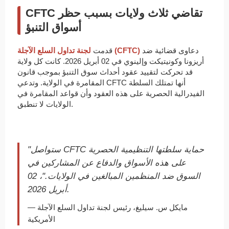
CFTC تقاضي ثلاث ولايات بسبب حظر
أسواق التنبؤ
دعاوى قضائية ضد
لجنة تداول السلع الآجلة (CFTC)
قدمت
أريزونا وكونيتيكت وإلينوي في 02 أبريل 2026. كانت كل ولاية
قد تحركت لتقييد عقود أحداث سوق التنبؤ بموجب قانون
المقامرة في الولاية. وتدعي CFTC أنها تمتلك السلطة
الفيدرالية الحصرية على هذه العقود وأن قواعد المقامرة في
الولايات لا تنطبق.
"ستواصل CFTC حماية سلطتها التنظيمية الحصرية
على هذه الأسواق والدفاع عن المشاركين في
السوق ضد المنظمين المبالغين في الولايات."، 02
أبريل 2026.
— مايكل س. سيليغ، رئيس لجنة تداول السلع الآجلة
الأمريكية