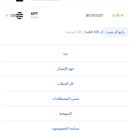
APT
100
$0.593107
0.06 %
Aptos
راجع كل شىء
ال 100 التالية
ال 100 السابقة
عنا
جهة الإتصال
كل العملات
مسرد المصطلحات
المنهجية
سياسة الخصوصوية