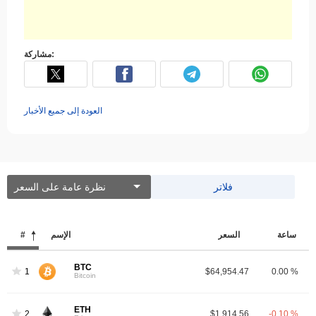
مشاركة:
العودة إلى جميع الأخبار
فلاتر
نظرة عامة على السعر
ساعة
السعر
الإسم
#
BTC
1
$64,954.47
0.00 %
Bitcoin
ETH
2
$1,914.56
-0.10 %