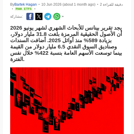
2 دقيقة للقراءة
10 Jun 2026 (about 1 month ago)
Bartek Hagan
By
•
•
RWA
ETFS
•
•
•
مشاركة:
يجد تقرير بينانس للأبحاث الشهري لشهر يونيو 2026
أن الأصول الحقيقية المرمزة بلغت 31.8 مليار دولار،
بزيادة 589% منذ أوائل 2025. أضافت السندات
وصناديق السوق النقدي 6.5 مليار دولار من القيمة
بينما توسعت الأسهم العامة بنسبة 422% خلال نفس
الفترة.