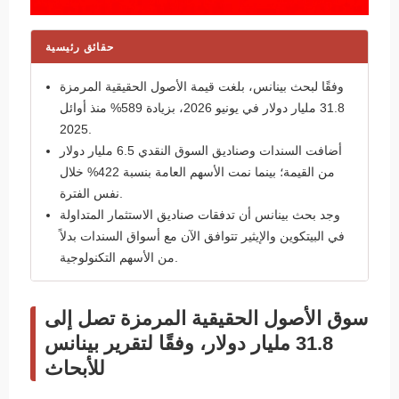
حقائق رئيسية
وفقًا لبحث بينانس، بلغت قيمة الأصول الحقيقية المرمزة
31.8 مليار دولار في يونيو 2026، بزيادة 589% منذ أوائل
2025.
أضافت السندات وصناديق السوق النقدي 6.5 مليار دولار
من القيمة؛ بينما نمت الأسهم العامة بنسبة 422% خلال
نفس الفترة.
وجد بحث بينانس أن تدفقات صناديق الاستثمار المتداولة
في البيتكوين والإيثير تتوافق الآن مع أسواق السندات بدلاً
من الأسهم التكنولوجية.
سوق الأصول الحقيقية المرمزة تصل إلى
31.8 مليار دولار، وفقًا لتقرير بينانس
للأبحاث