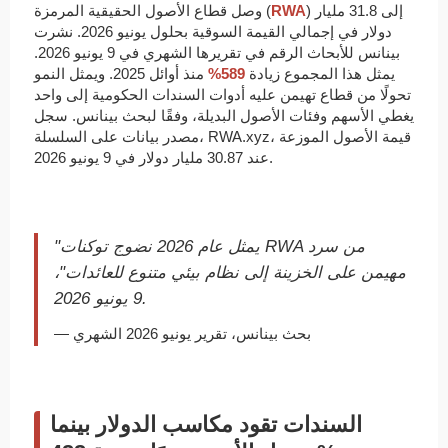
) إلى 31.8 مليار
RWA
وصل قطاع الأصول الحقيقية المرمزة (
دولار في إجمالي القيمة السوقية بحلول يونيو 2026. نشرت
بينانس للأبحاث الرقم في تقريرها الشهري في 9 يونيو 2026.
يمثل هذا المجموع زيادة
589%
منذ أوائل 2025. ويمثل النمو
تحولًا من قطاع تهيمن عليه أدوات السندات الحكومية إلى واحد
يغطي الأسهم وفئات الأصول البديلة، وفقًا لبحث بينانس. سجل
مصدر بيانات على السلسلة، RWA.xyz، قيمة الأصول الموزعة
عند 30.87 مليار دولار في 9 يونيو 2026.
"يمثل عام 2026 نضوج توكنات RWA من سرد
مهيمن على الخزينة إلى نظام بيئي متنوع للعائدات"،
9 يونيو 2026.
— بحث بينانس، تقرير يونيو 2026 الشهري
السندات تقود مكاسب الدولار بينما