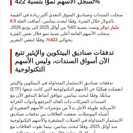
تسجل الأسهم نموًا بنسبة 422%
سجلت السندات وصناديق السوق النقدي أكبر زيادة في القيمة
بالدولار خلال الفترة. وفقًا لبحث بينانس، أضافت الفئة
6.5
مليار دولار
ونمت بنسبة 83% من أوائل 2025 إلى يونيو 2026.
سجلت الأسهم العامة أعلى نسبة نمو خلال نفس الفترة
، وفقًا لنفس التقرير.
بحوالي
422%
تدفقات صناديق البيتكوين والإيثير تتبع
الآن أسواق السندات، وليس الأسهم
التكنولوجية
تدفقات صناديق الاستثمار المتداولة في البيتكوين والإيثير
(ETF) انفصلت هيكليًا عن الأسهم التكنولوجية التي كانت تتبعها
سابقًا، وفقًا لبحث بينانس. تتوافق أنماط التدفق الآن مع
السندات الشركات ذات العائد المرتفع وأدوات الخزانة
الأمريكية طويلة الأجل بدلاً من مؤشرات الأسهم الصغيرة أو
أشباه الموصلات. ضعفت العلاقات بين تدفقات صناديق
الاستثمار المتداولة في العملات المشفرة والأسهم التكنولوجية
منذ أوائل 2025، وفقًا لبحث بينانس. بينما تقوت العلاقات مع
أسواق السندات خلال نفس الفترة، وجد التقرير.