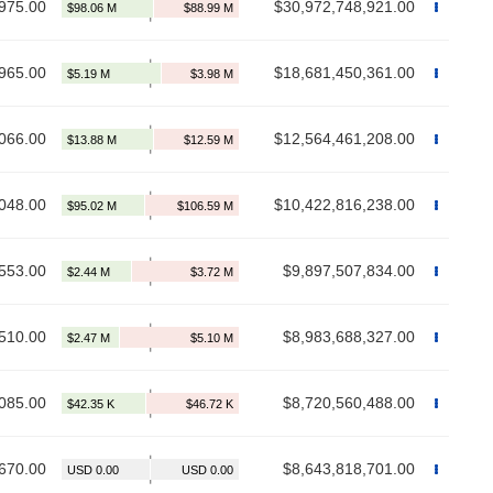
975.00
$30,972,748,921.00
965.00
$18,681,450,361.00
066.00
$12,564,461,208.00
048.00
$10,422,816,238.00
553.00
$9,897,507,834.00
510.00
$8,983,688,327.00
085.00
$8,720,560,488.00
670.00
$8,643,818,701.00