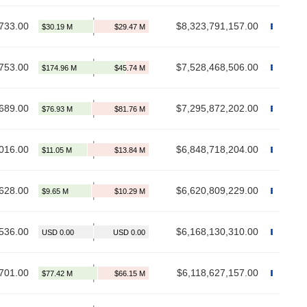
733.00
$8,323,791,157.00
753.00
$7,528,468,506.00
689.00
$7,295,872,202.00
016.00
$6,848,718,204.00
628.00
$6,620,809,229.00
536.00
$6,168,130,310.00
701.00
$6,118,627,157.00