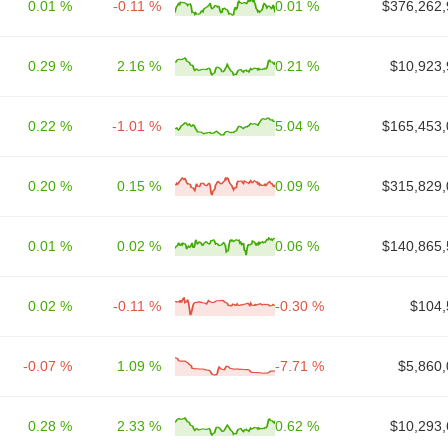
0.01 %
-0.11 %
0.01 %
$376,262,
0.29 %
2.16 %
0.21 %
$10,923,
0.22 %
-1.01 %
5.04 %
$165,453,
0.20 %
0.15 %
0.09 %
$315,829,
0.01 %
0.02 %
0.06 %
$140,865,
0.02 %
-0.11 %
-0.30 %
$104,
-0.07 %
1.09 %
-7.71 %
$5,860,
0.28 %
2.33 %
0.62 %
$10,293,