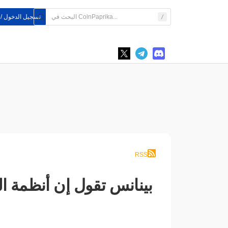
تسجيل الدخول /
RSS