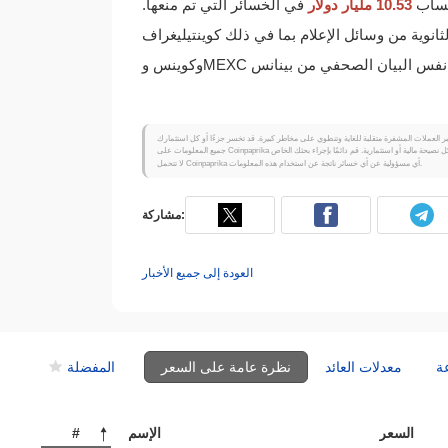
حساب
10.53 مليار دولار
في الخسائر التي تم منعها.
انوية من وسائل الإعلام بما في ذلك كوينتيليغراف
لا تتحمل Coinpaprika أي مسؤولية عن أي خسائر ناتجة عن استخدام هذه المعلومات.
مشاركة:
العودة إلى جميع الأخبار
ة
معدلات العائد
نظرة عامة على السعر
المفضلة
السعر
الإسم
#