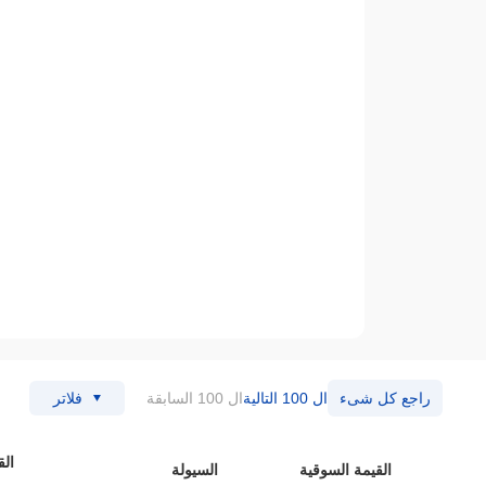
راجع كل شىء
ال 100 التالية
ال 100 السابقة
فلاتر
القيمة السوقية
السيولة