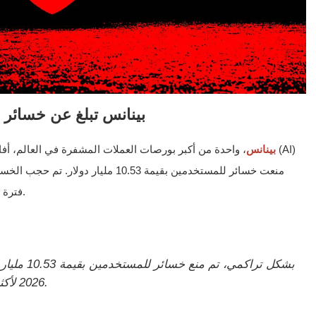
بينانس تبلغ عن خسائر بقيمة 10.53 مليار دول
بينانس
، واحدة من أكبر بورصات العملات المشفرة في العالم، أفادت
فترة 15 شهرًا وينطبق على أكثر من 5.4 مليون مستخدم.
2026 لأكثر من 5.4 مليون مستخدم."، 10 مايو 2026.