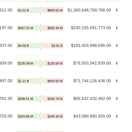
812.00
$1,300,648,700,766.00
197.00
$230,155,591,773.00
837.00
$183,403,998,695.00
939.00
$79,503,942,839.00
497.00
$71,744,126,436.00
701.00
$65,632,432,462.00
720.00
$43,090,880,925.00