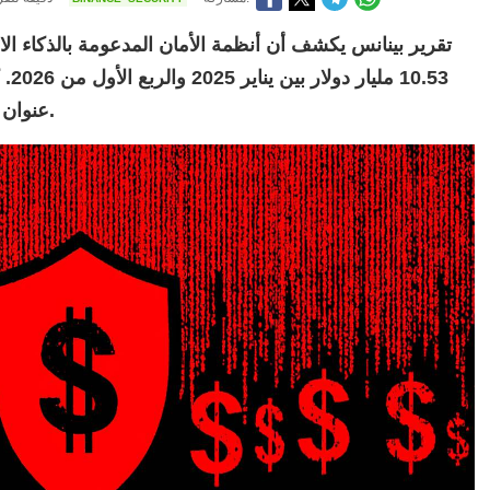
تقرير بينانس يكشف أن أنظمة الأمان المدعومة بالذكاء 
عنوان ضار في القائمة السوداء خلال نفس الفترة.