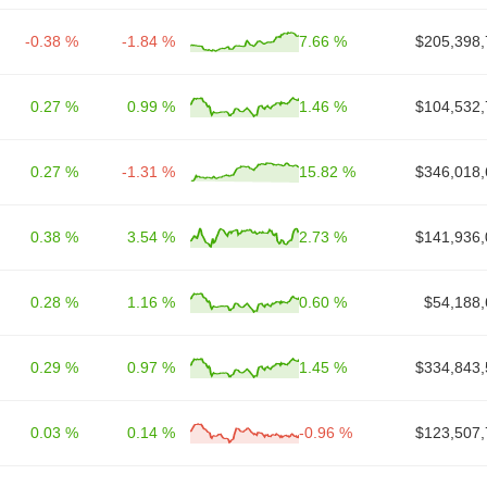
-0.38 %
-1.84 %
7.66 %
$205,398,
0.27 %
0.99 %
1.46 %
$104,532,
0.27 %
-1.31 %
15.82 %
$346,018,
0.38 %
3.54 %
2.73 %
$141,936,
0.28 %
1.16 %
0.60 %
$54,188,
0.29 %
0.97 %
1.45 %
$334,843,
0.03 %
0.14 %
-0.96 %
$123,507,