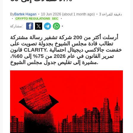
3 دقيقة للقراءة
10 Jun 2026 (about 1 month ago)
Bartek Hagan
By
•
•
CRYPTO REGULATIONS
SEC
•
•
•
مشاركة:
أرسلت أكثر من 200 شركة تشفير رسالة مشتركة
تطالب قادة مجلس الشيوخ بجدولة تصويت على
قانون CLARITY. خفضت جالاكسي ديجيتال احتمالية
تمرير القانون في عام 2026 من 75% إلى 60%،
مشيرة إلى تقليص جدول مجلس الشيوخ.