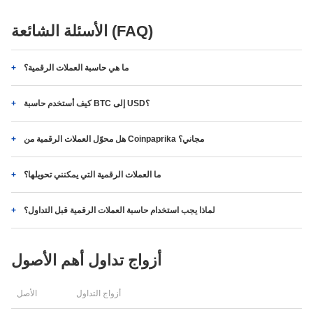
الأسئلة الشائعة (FAQ)
ما هي حاسبة العملات الرقمية؟
كيف أستخدم حاسبة BTC إلى USD؟
هل محوّل العملات الرقمية من Coinpaprika مجاني؟
ما العملات الرقمية التي يمكنني تحويلها؟
لماذا يجب استخدام حاسبة العملات الرقمية قبل التداول؟
أزواج تداول أهم الأصول
أزواج التداول
الأصل