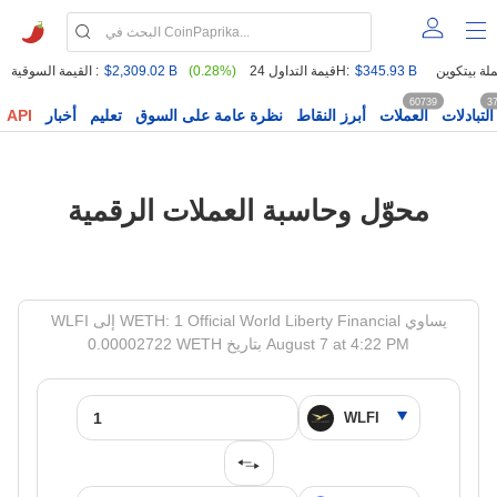
$345.93 B
قيمة التداول 24H:
(0.28%)
$2,309.02 B
القيمة السوقية :
60739
3
التبادلات
العملات
أبرز النقاط
نظرة عامة على السوق
تعليم
أخبار
API
محوّل وحاسبة العملات الرقمية
WLFI إلى WETH: 1 Official World Liberty Financial يساوي
0.00002722 WETH بتاريخ August 7 at 4:22 PM