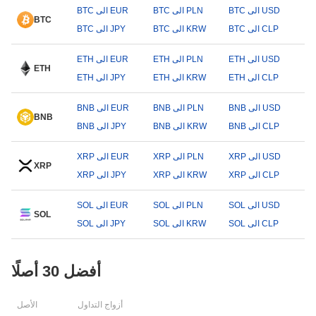
BTC الى USD
BTC الى PLN
BTC الى EUR
BTC
BTC الى CLP
BTC الى KRW
BTC الى JPY
ETH الى USD
ETH الى PLN
ETH الى EUR
ETH
ETH الى CLP
ETH الى KRW
ETH الى JPY
BNB الى USD
BNB الى PLN
BNB الى EUR
BNB
BNB الى CLP
BNB الى KRW
BNB الى JPY
XRP الى USD
XRP الى PLN
XRP الى EUR
XRP
XRP الى CLP
XRP الى KRW
XRP الى JPY
SOL الى USD
SOL الى PLN
SOL الى EUR
SOL
SOL الى CLP
SOL الى KRW
SOL الى JPY
أفضل 30 أصلًا
أزواج التداول
الأصل