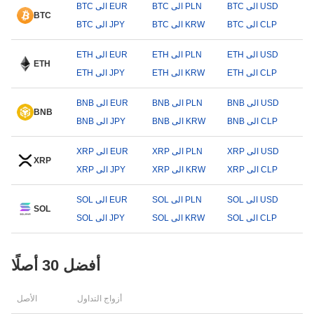
BTC الى USD
BTC الى PLN
BTC الى EUR
BTC
BTC الى CLP
BTC الى KRW
BTC الى JPY
ETH الى USD
ETH الى PLN
ETH الى EUR
ETH
ETH الى CLP
ETH الى KRW
ETH الى JPY
BNB الى USD
BNB الى PLN
BNB الى EUR
BNB
BNB الى CLP
BNB الى KRW
BNB الى JPY
XRP الى USD
XRP الى PLN
XRP الى EUR
XRP
XRP الى CLP
XRP الى KRW
XRP الى JPY
SOL الى USD
SOL الى PLN
SOL الى EUR
SOL
SOL الى CLP
SOL الى KRW
SOL الى JPY
أفضل 30 أصلًا
أزواج التداول
الأصل