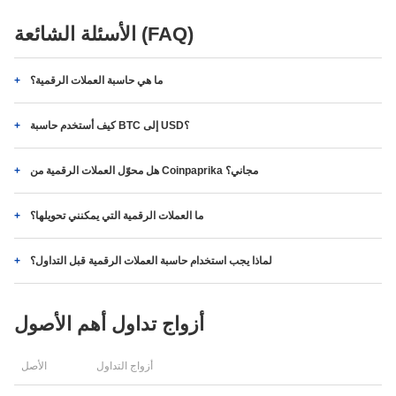
الأسئلة الشائعة (FAQ)
ما هي حاسبة العملات الرقمية؟
كيف أستخدم حاسبة BTC إلى USD؟
هل محوّل العملات الرقمية من Coinpaprika مجاني؟
ما العملات الرقمية التي يمكنني تحويلها؟
لماذا يجب استخدام حاسبة العملات الرقمية قبل التداول؟
أزواج تداول أهم الأصول
أزواج التداول
الأصل