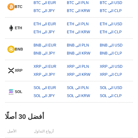
BTC الى USD
BTC الى PLN
BTC الى EUR
BTC
BTC الى CLP
BTC الى KRW
BTC الى JPY
ETH الى USD
ETH الى PLN
ETH الى EUR
ETH
ETH الى CLP
ETH الى KRW
ETH الى JPY
BNB الى USD
BNB الى PLN
BNB الى EUR
BNB
BNB الى CLP
BNB الى KRW
BNB الى JPY
XRP الى USD
XRP الى PLN
XRP الى EUR
XRP
XRP الى CLP
XRP الى KRW
XRP الى JPY
SOL الى USD
SOL الى PLN
SOL الى EUR
SOL
SOL الى CLP
SOL الى KRW
SOL الى JPY
أفضل 30 أصلًا
أزواج التداول
الأصل