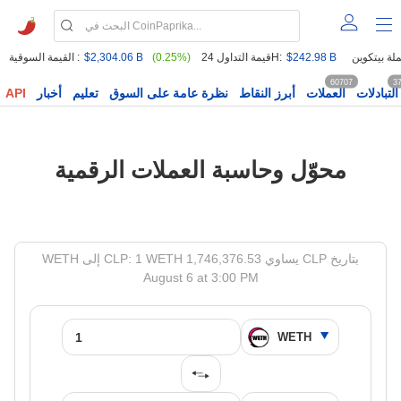
$242.98 B
قيمة التداول 24H:
(0.25%)
$2,304.06 B
القيمة السوقية :
60707
3
التبادلات
العملات
أبرز النقاط
نظرة عامة على السوق
تعليم
أخبار
API
محوّل وحاسبة العملات الرقمية
WETH إلى CLP: 1 WETH يساوي 1,746,376.53 CLP بتاريخ
August 6 at 3:00 PM