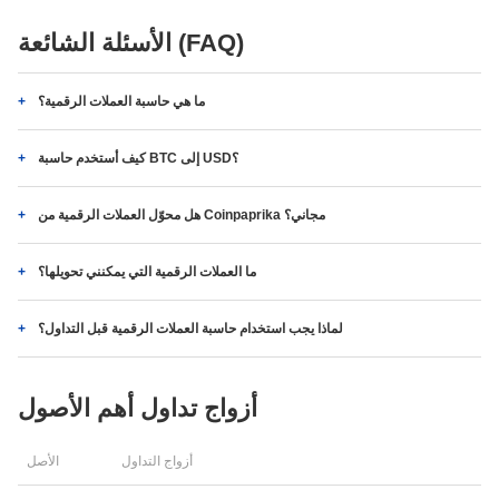
الأسئلة الشائعة (FAQ)
ما هي حاسبة العملات الرقمية؟
كيف أستخدم حاسبة BTC إلى USD؟
هل محوّل العملات الرقمية من Coinpaprika مجاني؟
ما العملات الرقمية التي يمكنني تحويلها؟
لماذا يجب استخدام حاسبة العملات الرقمية قبل التداول؟
أزواج تداول أهم الأصول
أزواج التداول
الأصل