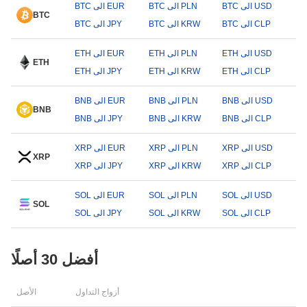
BTC الى USD
BTC الى PLN
BTC الى EUR
BTC
BTC الى CLP
BTC الى KRW
BTC الى JPY
ETH الى USD
ETH الى PLN
ETH الى EUR
ETH
ETH الى CLP
ETH الى KRW
ETH الى JPY
BNB الى USD
BNB الى PLN
BNB الى EUR
BNB
BNB الى CLP
BNB الى KRW
BNB الى JPY
XRP الى USD
XRP الى PLN
XRP الى EUR
XRP
XRP الى CLP
XRP الى KRW
XRP الى JPY
SOL الى USD
SOL الى PLN
SOL الى EUR
SOL
SOL الى CLP
SOL الى KRW
SOL الى JPY
أفضل 30 أصلًا
أزواج التداول
الأصل