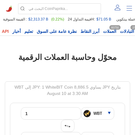
$71.05 B
قيمة التداول 24H:
(0.22%)
$2,313.37 B
القيمة السوقية :
60750
3
التبادلات
العملات
أبرز النقاط
نظرة عامة على السوق
تعليم
أخبار
API
محوّل وحاسبة العملات الرقمية
WBT إلى JPY: 1 WhiteBIT Coin يساوي 8,886.5 JPY بتاريخ
August 10 at 3:30 AM