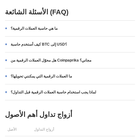
الأسئلة الشائعة (FAQ)
ما هي حاسبة العملات الرقمية؟
كيف أستخدم حاسبة BTC إلى USD؟
هل محوّل العملات الرقمية من Coinpaprika مجاني؟
ما العملات الرقمية التي يمكنني تحويلها؟
لماذا يجب استخدام حاسبة العملات الرقمية قبل التداول؟
أزواج تداول أهم الأصول
أزواج التداول
الأصل