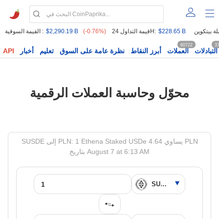
$228.65 B
قيمة التداول 24H:
(-0.76%)
$2,290.19 B
القيمة السوقية :
60722
3
التبادلات
العملات
أبرز النقاط
نظرة عامة على السوق
تعليم
أخبار
API
محوّل وحاسبة العملات الرقمية
SUSDE إلى PLN: 1 Ethena Staked USDe يساوي 4.64 PLN
بتاريخ August 7 at 6:13 AM