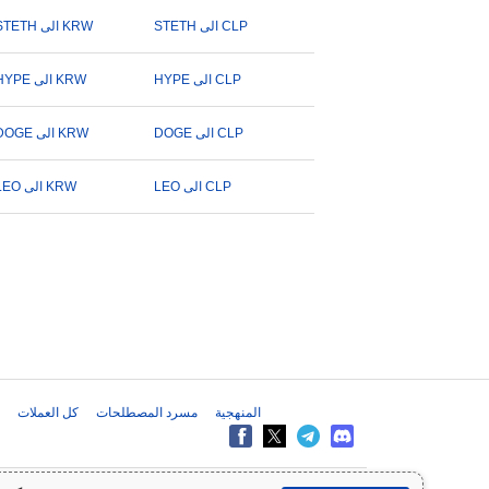
STETH الى CLP
STETH الى KRW
HYPE الى CLP
HYPE الى KRW
DOGE الى CLP
DOGE الى KRW
LEO الى CLP
LEO الى KRW
المنهجية
مسرد المصطلحات
كل العملات