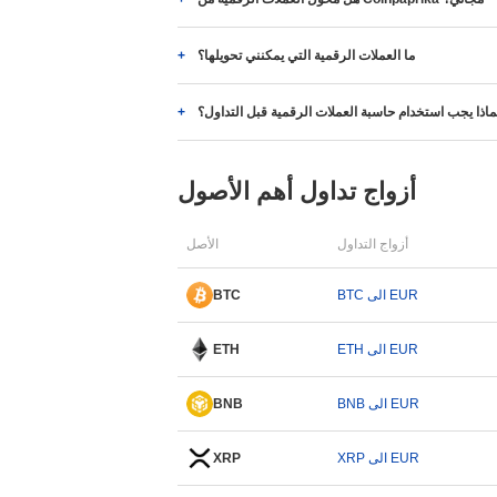
ما العملات الرقمية التي يمكنني تحويلها؟
ماذا يجب استخدام حاسبة العملات الرقمية قبل التداول؟
أزواج تداول أهم الأصول
أزواج التداول
الأصل
BTC الى EUR
BTC
ETH الى EUR
ETH
BNB الى EUR
BNB
XRP الى EUR
XRP