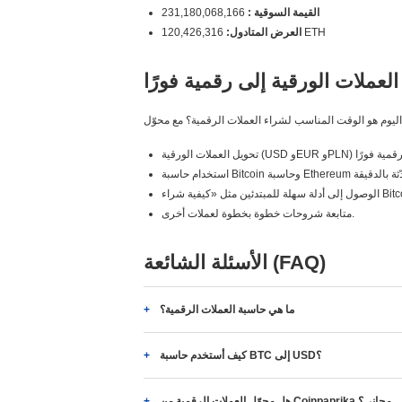
القيمة السوقية :
231,180,068,166
120,426,316 ETH
العرض المتادول:
العملات الورقية إلى رقمية فورًا
متابعة شروحات خطوة بخطوة لعملات أخرى.
الأسئلة الشائعة (FAQ)
ما هي حاسبة العملات الرقمية؟
كيف أستخدم حاسبة BTC إلى USD؟
هل محوّل العملات الرقمية من Coinpaprika مجاني؟