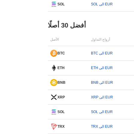
SOL الى EUR
SOL
أفضل 30 أصلًا
أزواج التداول
الأصل
BTC الى EUR
BTC
ETH الى EUR
ETH
BNB الى EUR
BNB
XRP الى EUR
XRP
SOL الى EUR
SOL
TRX الى EUR
TRX