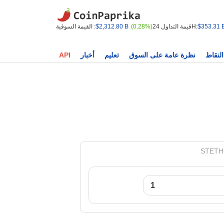
$353.31 
قيمة التداول 24H:
(0.28%)
$2,312.80 B
القيمة السوقية :
النقاط
نظرة عامة على السوق
تعليم
أخبار
API