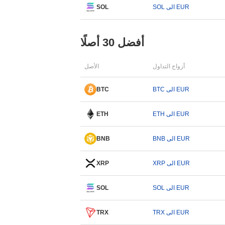
SOL الى EUR
SOL
أفضل 30 أصلًا
أزواج التداول
الأصل
BTC الى EUR
BTC
ETH الى EUR
ETH
BNB الى EUR
BNB
XRP الى EUR
XRP
SOL الى EUR
SOL
TRX الى EUR
TRX