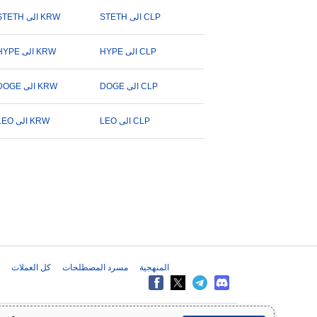
STETH الى CLP
STETH الى KRW
HYPE الى CLP
HYPE الى KRW
DOGE الى CLP
DOGE الى KRW
LEO الى CLP
LEO الى KRW
المنهجية
مسرد المصطلحات
كل العملات