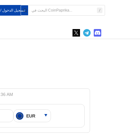
تسجيل الدخول /
STETH إلى do Staked Ether