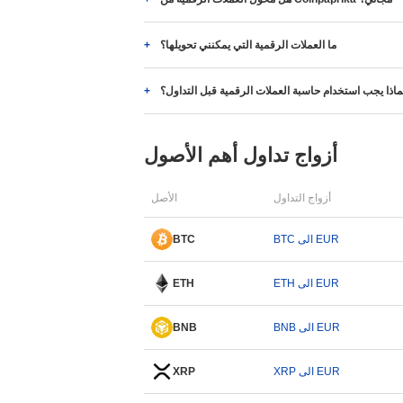
ما العملات الرقمية التي يمكنني تحويلها؟
ماذا يجب استخدام حاسبة العملات الرقمية قبل التداول؟
أزواج تداول أهم الأصول
أزواج التداول
الأصل
BTC الى EUR
BTC
ETH الى EUR
ETH
BNB الى EUR
BNB
XRP الى EUR
XRP