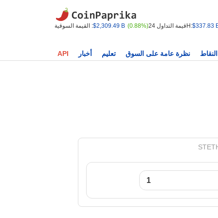
$337.83 
قيمة التداول 24H:
(0.88%)
$2,309.49 B
القيمة السوقية :
النقاط
نظرة عامة على السوق
تعليم
أخبار
API