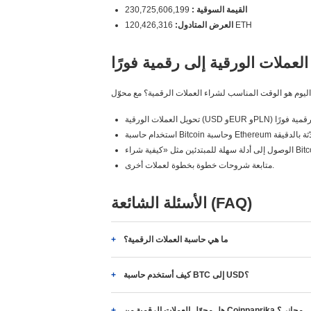
القيمة السوقية :
230,725,606,199
120,426,316 ETH
العرض المتادول:
العملات الورقية إلى رقمية فورًا
متابعة شروحات خطوة بخطوة لعملات أخرى.
الأسئلة الشائعة (FAQ)
ما هي حاسبة العملات الرقمية؟
كيف أستخدم حاسبة BTC إلى USD؟
هل محوّل العملات الرقمية من Coinpaprika مجاني؟