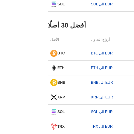
SOL الى EUR
SOL
أفضل 30 أصلًا
أزواج التداول
الأصل
BTC الى EUR
BTC
ETH الى EUR
ETH
BNB الى EUR
BNB
XRP الى EUR
XRP
SOL الى EUR
SOL
TRX الى EUR
TRX