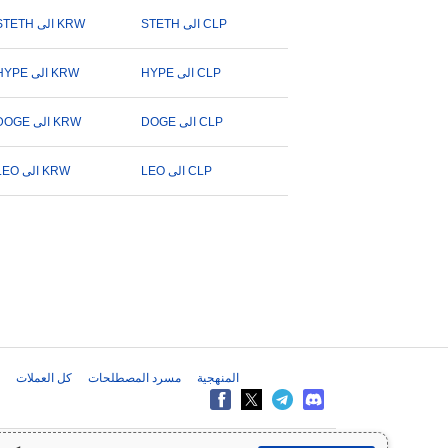
STETH الى CLP
STETH الى KRW
HYPE الى CLP
HYPE الى KRW
DOGE الى CLP
DOGE الى KRW
LEO الى CLP
LEO الى KRW
المنهجية
مسرد المصطلحات
كل العملات