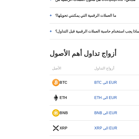
ما العملات الرقمية التي يمكنني تحويلها؟
ماذا يجب استخدام حاسبة العملات الرقمية قبل التداول؟
أزواج تداول أهم الأصول
أزواج التداول
الأصل
BTC الى EUR
BTC
ETH الى EUR
ETH
BNB الى EUR
BNB
XRP الى EUR
XRP