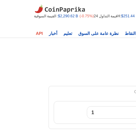
$251.44
قيمة التداول 24H:
(-0.75%)
$2,290.62 B
القيمة السوقية :
النقاط
نظرة عامة على السوق
تعليم
أخبار
API