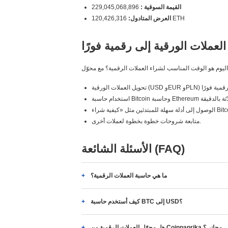
القيمة السوقية :
229,045,068,896
120,426,316 ETH
العرض المتادول:
العملات الورقية إلى رقمية فورًا
متابعة شروحات خطوة بخطوة لعملات أخرى.
الأسئلة الشائعة (FAQ)
ما هي حاسبة العملات الرقمية؟
كيف أستخدم حاسبة BTC إلى USD؟
هل محوّل العملات الرقمية من Coinpaprika مجاني؟