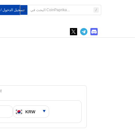
تسجيل الدخول /
OKB