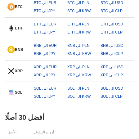
BTC الى USD
BTC الى PLN
BTC الى EUR
BTC
BTC الى CLP
BTC الى KRW
BTC الى JPY
ETH الى USD
ETH الى PLN
ETH الى EUR
ETH
ETH الى CLP
ETH الى KRW
ETH الى JPY
BNB الى USD
BNB الى PLN
BNB الى EUR
BNB
BNB الى CLP
BNB الى KRW
BNB الى JPY
XRP الى USD
XRP الى PLN
XRP الى EUR
XRP
XRP الى CLP
XRP الى KRW
XRP الى JPY
SOL الى USD
SOL الى PLN
SOL الى EUR
SOL
SOL الى CLP
SOL الى KRW
SOL الى JPY
أفضل 30 أصلًا
أزواج التداول
الأصل