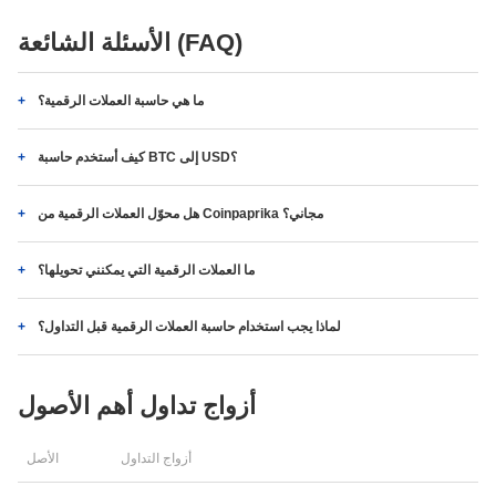
الأسئلة الشائعة (FAQ)
ما هي حاسبة العملات الرقمية؟
كيف أستخدم حاسبة BTC إلى USD؟
هل محوّل العملات الرقمية من Coinpaprika مجاني؟
ما العملات الرقمية التي يمكنني تحويلها؟
لماذا يجب استخدام حاسبة العملات الرقمية قبل التداول؟
أزواج تداول أهم الأصول
أزواج التداول
الأصل