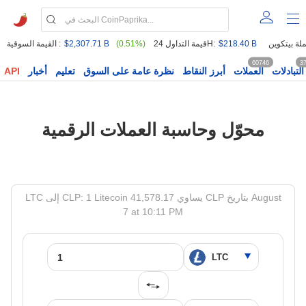
$218.40 B
قيمة التداول 24H:
(0.51%)
$2,307.71 B
القيمة السوقية :
60746
3
التبادلات
العملات
أبرز النقاط
نظرة عامة على السوق
تعليم
أخبار
API
محوّل وحاسبة العملات الرقمية
LTC إلى CLP: 1 Litecoin يساوي 41,578.17 CLP بتاريخ August
7 at 10:11 PM