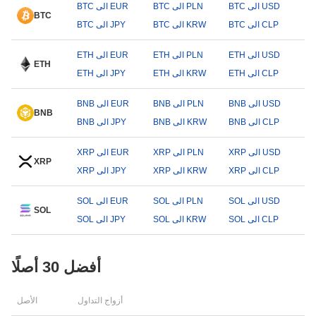
BTC الى USD
BTC الى PLN
BTC الى EUR
BTC
BTC الى CLP
BTC الى KRW
BTC الى JPY
ETH الى USD
ETH الى PLN
ETH الى EUR
ETH
ETH الى CLP
ETH الى KRW
ETH الى JPY
BNB الى USD
BNB الى PLN
BNB الى EUR
BNB
BNB الى CLP
BNB الى KRW
BNB الى JPY
XRP الى USD
XRP الى PLN
XRP الى EUR
XRP
XRP الى CLP
XRP الى KRW
XRP الى JPY
SOL الى USD
SOL الى PLN
SOL الى EUR
SOL
SOL الى CLP
SOL الى KRW
SOL الى JPY
أفضل 30 أصلًا
أزواج التداول
الأصل