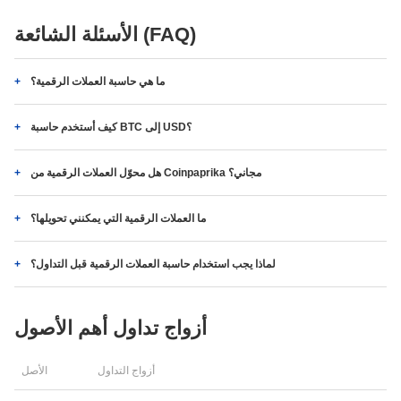
الأسئلة الشائعة (FAQ)
ما هي حاسبة العملات الرقمية؟
كيف أستخدم حاسبة BTC إلى USD؟
هل محوّل العملات الرقمية من Coinpaprika مجاني؟
ما العملات الرقمية التي يمكنني تحويلها؟
لماذا يجب استخدام حاسبة العملات الرقمية قبل التداول؟
أزواج تداول أهم الأصول
أزواج التداول
الأصل