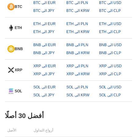
BTC الى USD
BTC الى PLN
BTC الى EUR
BTC
BTC الى CLP
BTC الى KRW
BTC الى JPY
ETH الى USD
ETH الى PLN
ETH الى EUR
ETH
ETH الى CLP
ETH الى KRW
ETH الى JPY
BNB الى USD
BNB الى PLN
BNB الى EUR
BNB
BNB الى CLP
BNB الى KRW
BNB الى JPY
XRP الى USD
XRP الى PLN
XRP الى EUR
XRP
XRP الى CLP
XRP الى KRW
XRP الى JPY
SOL الى USD
SOL الى PLN
SOL الى EUR
SOL
SOL الى CLP
SOL الى KRW
SOL الى JPY
أفضل 30 أصلًا
أزواج التداول
الأصل