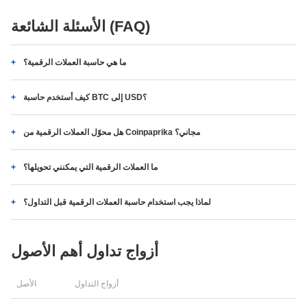
الأسئلة الشائعة (FAQ)
ما هي حاسبة العملات الرقمية؟
كيف أستخدم حاسبة BTC إلى USD؟
هل محوّل العملات الرقمية من Coinpaprika مجاني؟
ما العملات الرقمية التي يمكنني تحويلها؟
لماذا يجب استخدام حاسبة العملات الرقمية قبل التداول؟
أزواج تداول أهم الأصول
أزواج التداول
الأصل