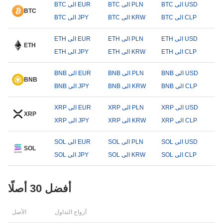
BTC الى USD
BTC الى PLN
BTC الى EUR
BTC
BTC الى CLP
BTC الى KRW
BTC الى JPY
ETH الى USD
ETH الى PLN
ETH الى EUR
ETH
ETH الى CLP
ETH الى KRW
ETH الى JPY
BNB الى USD
BNB الى PLN
BNB الى EUR
BNB
BNB الى CLP
BNB الى KRW
BNB الى JPY
XRP الى USD
XRP الى PLN
XRP الى EUR
XRP
XRP الى CLP
XRP الى KRW
XRP الى JPY
SOL الى USD
SOL الى PLN
SOL الى EUR
SOL
SOL الى CLP
SOL الى KRW
SOL الى JPY
أفضل 30 أصلًا
أزواج التداول
الأصل