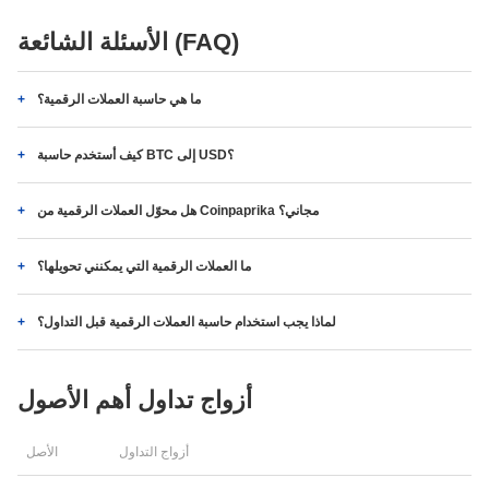
الأسئلة الشائعة (FAQ)
ما هي حاسبة العملات الرقمية؟
كيف أستخدم حاسبة BTC إلى USD؟
هل محوّل العملات الرقمية من Coinpaprika مجاني؟
ما العملات الرقمية التي يمكنني تحويلها؟
لماذا يجب استخدام حاسبة العملات الرقمية قبل التداول؟
أزواج تداول أهم الأصول
أزواج التداول
الأصل