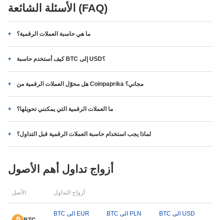
الأسئلة الشائعة (FAQ)
ما هي حاسبة العملات الرقمية؟
كيف أستخدم حاسبة BTC إلى USD؟
هل محوّل العملات الرقمية من Coinpaprika مجاني؟
ما العملات الرقمية التي يمكنني تحويلها؟
لماذا يجب استخدام حاسبة العملات الرقمية قبل التداول؟
أزواج تداول أهم الأصول
أزواج التداول
الأصل
BTC الى USD
BTC الى PLN
BTC الى EUR