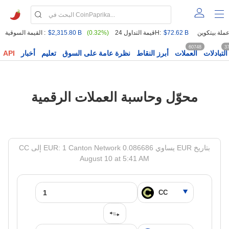
$72.62 B
قيمة التداول 24H:
(0.32%)
$2,315.80 B
القيمة السوقية :
60748
3
التبادلات
العملات
أبرز النقاط
نظرة عامة على السوق
تعليم
أخبار
API
محوّل وحاسبة العملات الرقمية
CC إلى EUR: 1 Canton Network يساوي 0.086686 EUR بتاريخ
August 10 at 5:41 AM