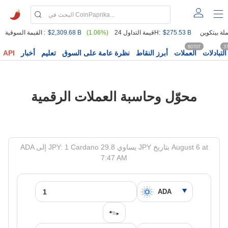
$275.53 B
قيمة التداول 24H:
(1.06%)
$2,309.68 B
القيمة السوقية :
60707
3
التبادلات
العملات
أبرز النقاط
نظرة عامة على السوق
تعليم
أخبار
API
محوّل وحاسبة العملات الرقمية
ADA إلى JPY: 1 Cardano يساوي 29.8 JPY بتاريخ August 6 at
7:47 AM