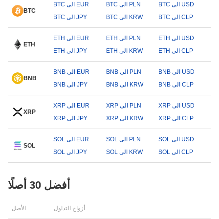
BTC الى USD
BTC الى PLN
BTC الى EUR
BTC
BTC الى CLP
BTC الى KRW
BTC الى JPY
ETH الى USD
ETH الى PLN
ETH الى EUR
ETH
ETH الى CLP
ETH الى KRW
ETH الى JPY
BNB الى USD
BNB الى PLN
BNB الى EUR
BNB
BNB الى CLP
BNB الى KRW
BNB الى JPY
XRP الى USD
XRP الى PLN
XRP الى EUR
XRP
XRP الى CLP
XRP الى KRW
XRP الى JPY
SOL الى USD
SOL الى PLN
SOL الى EUR
SOL
SOL الى CLP
SOL الى KRW
SOL الى JPY
أفضل 30 أصلًا
أزواج التداول
الأصل