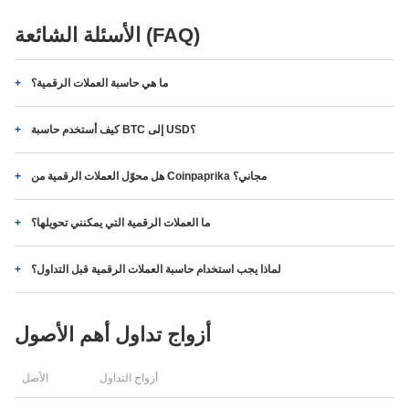
الأسئلة الشائعة (FAQ)
ما هي حاسبة العملات الرقمية؟
كيف أستخدم حاسبة BTC إلى USD؟
هل محوّل العملات الرقمية من Coinpaprika مجاني؟
ما العملات الرقمية التي يمكنني تحويلها؟
لماذا يجب استخدام حاسبة العملات الرقمية قبل التداول؟
أزواج تداول أهم الأصول
أزواج التداول
الأصل