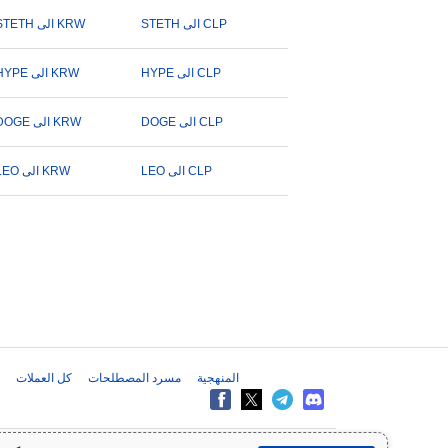
STETH الى CLP
STETH الى KRW
HYPE الى CLP
HYPE الى KRW
DOGE الى CLP
DOGE الى KRW
LEO الى CLP
LEO الى KRW
المنهجية
مسرد المصطلحات
كل العملات