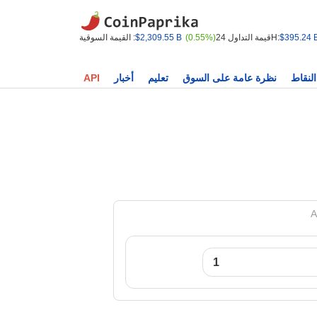
$395.24 
قيمة التداول 24H:
(0.55%)
$2,309.55 B
القيمة السوقية :
النقاط
نظرة عامة على السوق
تعليم
أخبار
API