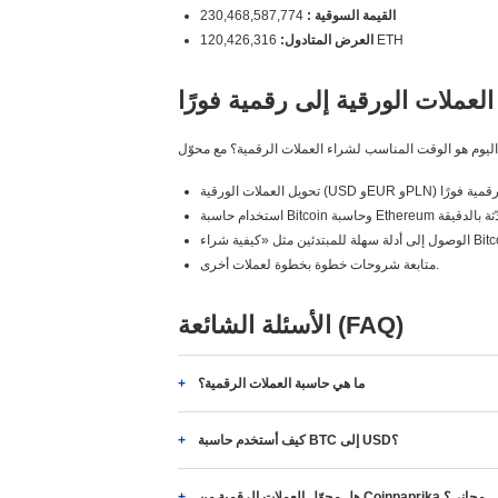
القيمة السوقية :
230,468,587,774
120,426,316 ETH
العرض المتادول:
العملات الورقية إلى رقمية فورًا
متابعة شروحات خطوة بخطوة لعملات أخرى.
الأسئلة الشائعة (FAQ)
ما هي حاسبة العملات الرقمية؟
كيف أستخدم حاسبة BTC إلى USD؟
هل محوّل العملات الرقمية من Coinpaprika مجاني؟