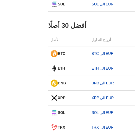
SOL الى EUR
SOL
أفضل 30 أصلًا
أزواج التداول
الأصل
BTC الى EUR
BTC
ETH الى EUR
ETH
BNB الى EUR
BNB
XRP الى EUR
XRP
SOL الى EUR
SOL
TRX الى EUR
TRX