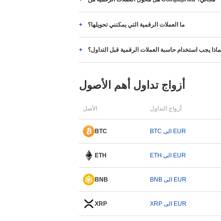
ما العملات الرقمية التي يمكنني تحويلها؟
ماذا يجب استخدام حاسبة العملات الرقمية قبل التداول؟
أزواج تداول أهم الأصول
أزواج التداول
الأصل
BTC الى EUR
BTC
ETH الى EUR
ETH
BNB الى EUR
BNB
XRP الى EUR
XRP