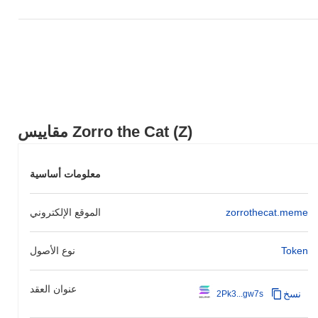
مقاييس Zorro the Cat (Z)
معلومات أساسية
zorrothecat.meme
الموقع الإلكتروني
Token
نوع الأصول
عنوان العقد
نسخ
2Pk3...gw7s