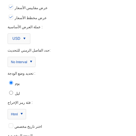
عرض مقاييس الأسعار
عرض مخطط الأسعار
عملة العرض الأساسية :
USD
حدد الفاصل الزمني للتحديث:
No Interval
تحديد وضع الودجة :
يوم
ليل
فئة رمز الإخراج :
Html
اختر تاريخ مخصص
الودجة المخصصة