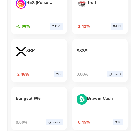
HEX (Pulsechain)
Troll
+5.06%
-1.42%
#154
#412
XRP
XXXAi
-2.46%
0.00%
لا تصنيف
#6
Bangsat 666
Bitcoin Cash
0.00%
-0.45%
#26
لا تصنيف