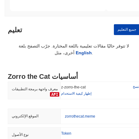
تعليم
جميع التعليم
لا تتوفر حاليًا مقالات تعليمية باللغة المختارة. جرّب التصفح بلغة
.
English
أخرى، مثل
Zorro the Cat أساسيات
نسخ
z-zorro-the-cat
معرف واجهة برمجة التطبيقات
إظهار كيفية الاستخدام
الموقع الإلكتروني
zorrothecat.meme
Token
نوع الأصول