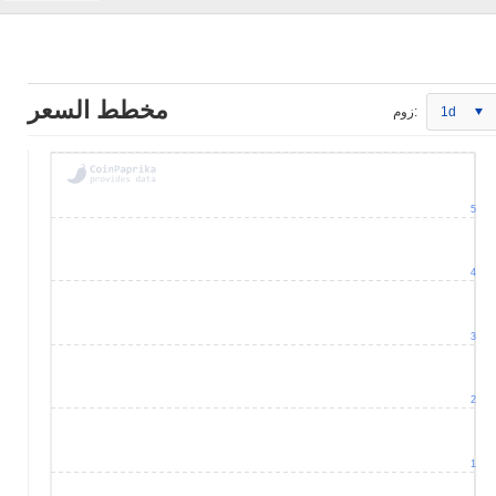
مخطط السعر
1d
زوم:
5
4
3
2
1