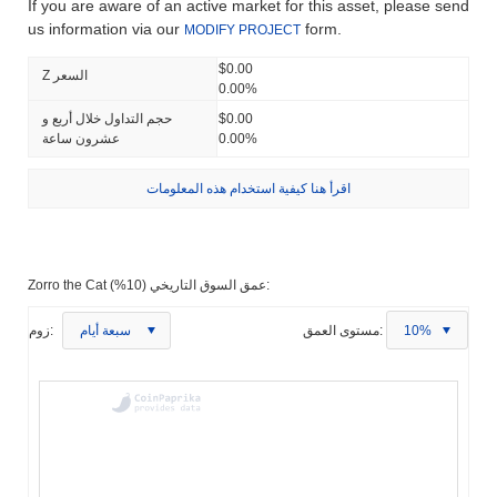
If you are aware of an active market for this asset, please send
us information via our
form.
MODIFY PROJECT
$0.00
Z السعر
0.00%
$0.00
حجم التداول خلال أربع و
0.00%
عشرون ساعة
اقرأ هنا كيفية استخدام هذه المعلومات
Zorro the Cat عمق السوق التاريخي (10%):
10%
مستوى العمق:
سبعة أيام
زوم: