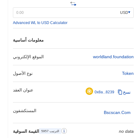
USD
Advanced WL to USD Calculator
معلومات أساسية
worldland.foundation
الموقع الإلكتروني
Token
نوع الأصول
عنوان العقد
نسخ
0x8a...8239
المستكشفون
Bscscan.com
no data
القيمة السوقية
الترتيب 5957