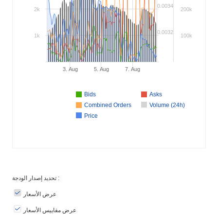
0.0034
2k
200k
0.0032
1k
100k
3. Aug
5. Aug
7. Aug
Bids
Asks
Combined Orders
Volume (24h)
Price
تحديد إصدار الودجة :
عرض الأسعار
عرض مقاييس الأسعار