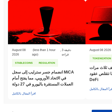
August 08 2026
3 دقيقة
,
(less than 1 hour
August 08
قراءة
ago)
2026
TOKENIZATION
STABLECOINS
REGULATION
ف ثلاث مرات
انضمام جسر سترايب إلى سجل MiCA
 بينما تتقلص عقود
في الاتحاد الأوروبي، مما يفتح أمام
DeFi
العملات المستقرة باليورو في 27 دولة
قرأ المقال بالكامل
اقرأ المقال بالكامل