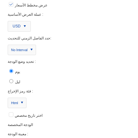
عرض مخطط الأسعار
عملة العرض الأساسية :
USD
حدد الفاصل الزمني للتحديث:
No Interval
تحديد وضع الودجة :
يوم
ليل
فئة رمز الإخراج :
Html
اختر تاريخ مخصص
الودجة المخصصة
معينة الودجة :