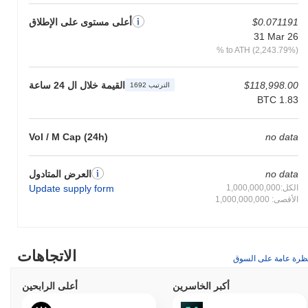
$0.071191
أعلى مستوى على الإطلاق
31 Mar 26
% to ATH (2,243.79%)
$118,998.00
القيمة خلال ال 24 ساعة
الترتيب 1692
BTC 1.83
Vol / M Cap (24h)
no data
no data
العرض المتادول
الكل:1,000,000,000
Update supply form
الأقصى: 1,000,000,000
الاتجاهات
ظرة عامة على السوق
أكبر الخاسرين
أعلى الرابحين