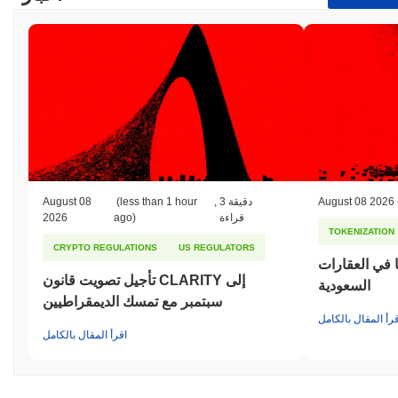
August 08 2026
3 دقيقة
,
(less than 1 hour
August 08
قراءة
ago)
2026
TOKENIZATION
CRYPTO REGULATIONS
US REGULATORS
ا في العقارات
تأجيل تصويت قانون CLARITY إلى
السعودية
سبتمبر مع تمسك الديمقراطيين
قرأ المقال بالكامل
اقرأ المقال بالكامل