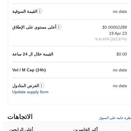
no data
القيمة السوقية
$0.00002288
أعلى مستوى على الإطلاق
19 Apr 23
% to ATH (242.97%)
$0.00
القيمة خلال ال 24 ساعة
Vol / M Cap (24h)
no data
no data
العرض المتادول
Update supply form
الاتجاهات
ظرة عامة على السوق
أكبر الخاسرين
أعلى الرابحين