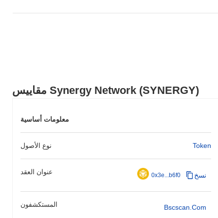
مقاييس Synergy Network (SYNERGY)
معلومات أساسية
Token
نوع الأصول
عنوان العقد
نسخ
0x3e...b6f0
المستكشفون
Bscscan.com