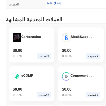
إقتراع علامة
العلامات
العملات المعدنية المشابهة
CerberusInu
BlockSwap Network
$0.00
$0.00
0.00%
0.00%
لا تصنيف
لا تصنيف
cCOMP
Compound Dai
$0.00
$0.00
0.00%
0.00%
لا تصنيف
لا تصنيف