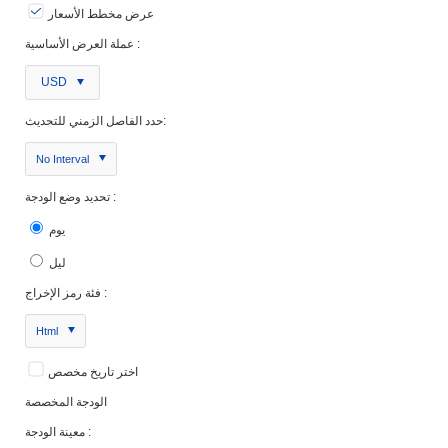
عرض مخطط الأسعار
عملة العرض الأساسية :
USD
حدد الفاصل الزمني للتحديث:
No Interval
تحديد وضع الودجة :
يوم
ليل
فئة رمز الإخراج :
Html
اختر تاريخ مخصص
الودجة المخصصة
معينة الودجة :