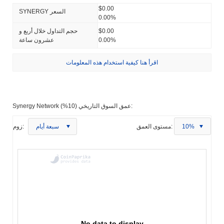
$0.00
SYNERGY السعر
0.00%
$0.00
حجم التداول خلال أربع و
0.00%
عشرون ساعة
اقرأ هنا كيفية استخدام هذه المعلومات
Synergy Network عمق السوق التاريخي (10%):
10%
مستوى العمق:
سبعة أيام
زوم:
No data to display