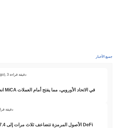
جميع الأخبار
3 دقيقة قراءة
,
ago)
انضما
3 دقيقة قرا
الأصول المرمزة تتضاعف ثلاث مرات إلى 7.4 مليار دولار بينما تتقلص عقود DeFi