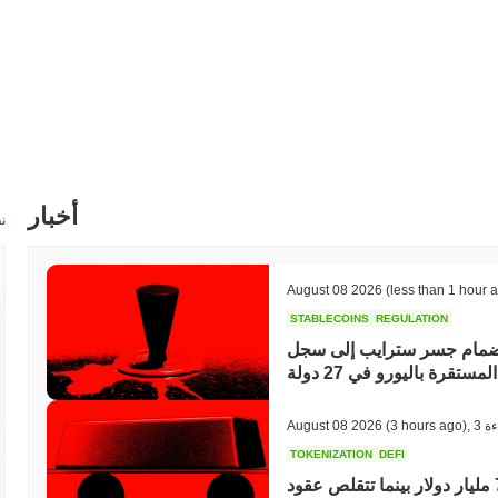
أخبار
ن
August 08 2026
(less than 1 hour 
STABLECOINS
REGULATION
م جسر سترايب إلى سجل MiCA في الاتحاد الأوروبي، مما يفتح أمام العملات
المستقرة باليورو في 27 دولة
ءة
,
(3 hours ago)
August 08 2026
TOKENIZATION
DEFI