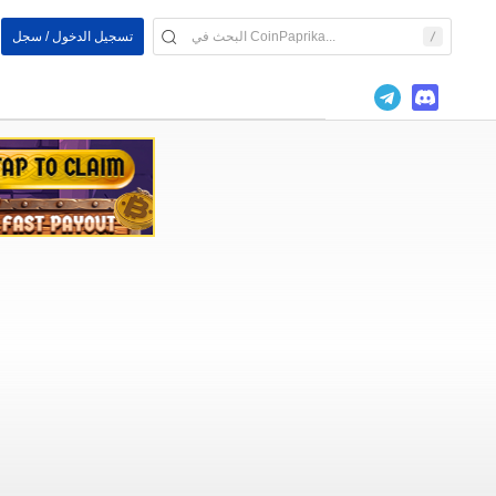
تسجيل الدخول / سجل