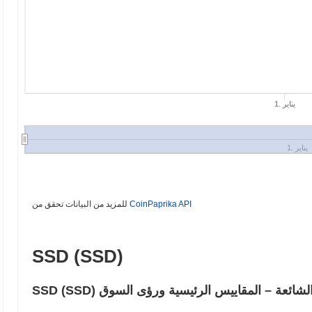
1. يناير
1. يناير
CoinPaprika API
للمزيد من البيانات تحقق من
SSD (SSD)
 الأسئلة الشائعة – المقاييس الرئيسية ورؤى السوق