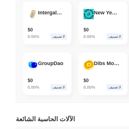
Intergalactic Cockroach
New Year Resolution
$0
$0
0.00%
0.00%
لا تصنيف
لا تصنيف
GroupDao
Dibs Money
$0
$0
0.00%
0.00%
لا تصنيف
لا تصنيف
الآلات الحاسبة الشائعة