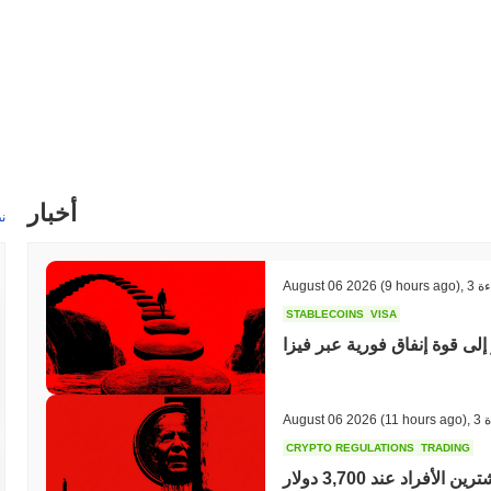
أخبار
ن
ءة
,
(9 hours ago)
August 06 2026
STABLECOINS
VISA
إلى قوة إنفاق فورية عبر فيزا
ة
,
(11 hours ago)
August 06 2026
CRYPTO REGULATIONS
TRADING
روسيا تقنن تداول العملات الرقمية، ولكن تحد من المشترين الأفراد عند 3,700 دولار