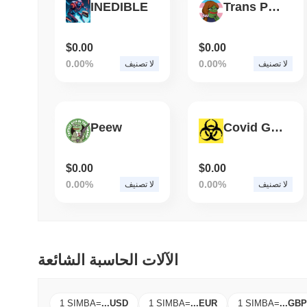
INEDIBLE
Trans Pepe
$0.00
$0.00
0.00%
0.00%
لا تصنيف
لا تصنيف
Peew
Covid Gambit
$0.00
$0.00
0.00%
0.00%
لا تصنيف
لا تصنيف
الآلات الحاسبة الشائعة
1 SIMBA
=
...
USD
1 SIMBA
=
...
EUR
1 SIMBA
=
...
GBP