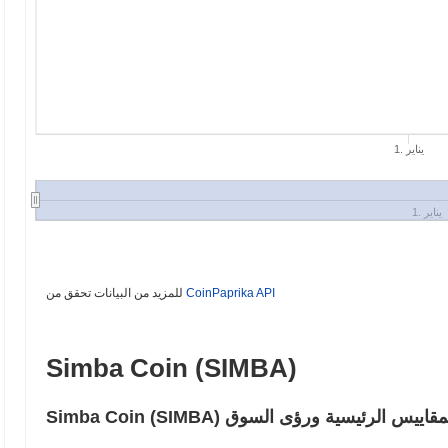
1. يناير
1. يناير
CoinPaprika API
للمزيد من البيانات تحقق من
Simba Coin (SIMBA)
 الشائعة – المقاييس الرئيسية ورؤى السوق