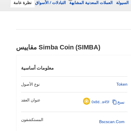
السيولة
العملات المعدنية المشابهة
التبادلات
/
الأسواق
نظرة عامة
مقاييس Simba Coin (SIMBA)
معلومات أساسية
Token
نوع الأصول
عنوان العقد
نسخ
0x8d...a45f
المستكشفون
Bscscan.com