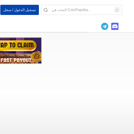
تسجيل الدخول / سجل