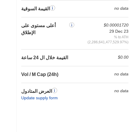
no data
القيمة السوقية
$0.00001720
أعلى مستوى على
29 Dec 23
الإطلاق
% to ATH
(2,286,641,477,529.97%)
$0.00
القيمة خلال ال 24 ساعة
no data
Vol / M Cap (24h)
no data
العرض المتادول
Update supply form