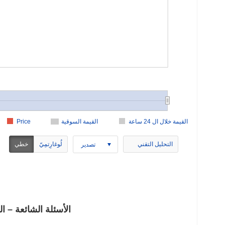
القيمة خلال ال 24 ساعة
القيمة السوقية
Price
التحليل التقني
لُوغارِتمِيّ
خطي
تصدير
Simba Coin (SIMBA) الأسئلة